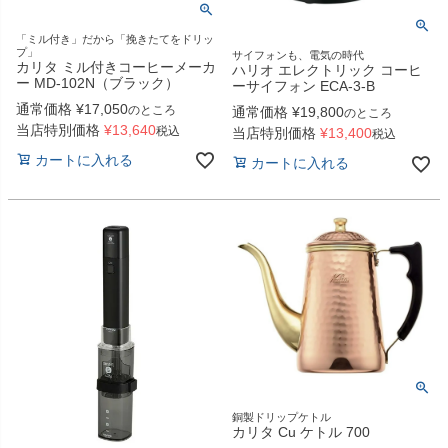
「ミル付き」だから「挽きたてをドリッ
プ」
サイフォンも、電気の時代
カリタ ミル付きコーヒーメーカ
ハリオ エレクトリック コーヒ
ー MD-102N（ブラック）
ーサイフォン ECA-3-B
通常価格
¥
17,050
のところ
通常価格
¥
19,800
のところ
当店特別価格
¥
13,640
税込
当店特別価格
¥
13,400
税込
カートに入れる
カートに入れる
銅製ドリップケトル
カリタ Cu ケトル 700