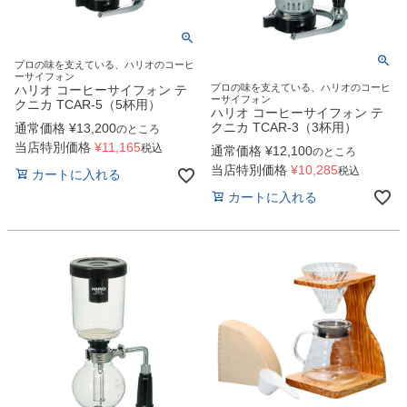
プロの味を支えている、ハリオのコーヒ
ーサイフォン
プロの味を支えている、ハリオのコーヒ
ハリオ コーヒーサイフォン テ
ーサイフォン
クニカ TCAR-5（5杯用）
ハリオ コーヒーサイフォン テ
クニカ TCAR-3（3杯用）
通常価格
¥
13,200
のところ
当店特別価格
¥
11,165
税込
通常価格
¥
12,100
のところ
当店特別価格
¥
10,285
税込
カートに入れる
カートに入れる