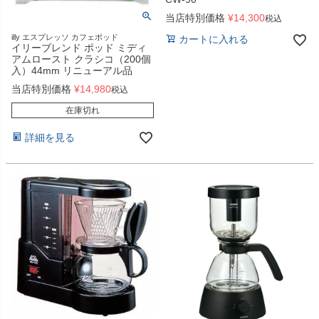
当店特別価格
¥
14,300
税込
illy エスプレッソ カフェポッド
カートに入れる
イリーブレンド ポッド ミディ
アムロースト クラシコ（200個
入）44mm リニューアル品
当店特別価格
¥
14,980
税込
在庫切れ
詳細を見る