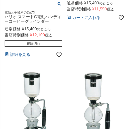
通常価格
¥
15,400
のところ
当店特別価格
¥
11,550
税込
電動と手挽きの2WAY
ハリオ スマートG電動ハンディ
カートに入れる
ーコーヒーグラインダー
通常価格
¥
15,400
のところ
当店特別価格
¥
12,100
税込
在庫切れ
詳細を見る