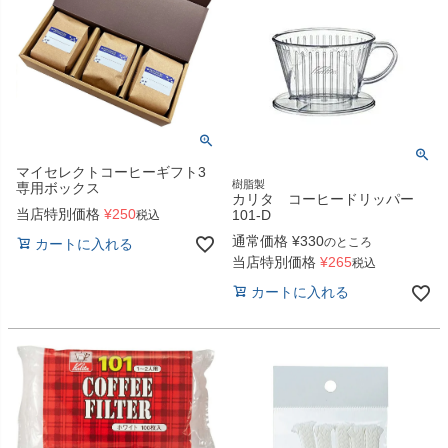
マイセレクトコーヒーギフト3
樹脂製
専用ボックス
カリタ コーヒードリッパー
当店特別価格
¥
250
101-D
税込
通常価格
¥
330
のところ
カートに入れる
当店特別価格
¥
265
税込
カートに入れる