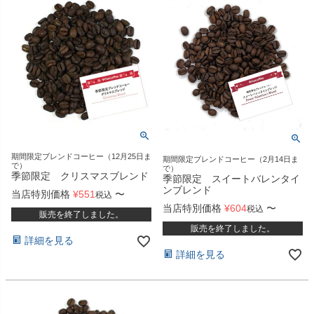
期間限定ブレンドコーヒー（12月25日ま
期間限定ブレンドコーヒー（2月14日ま
で）
で）
季節限定 クリスマスブレンド
季節限定 スイートバレンタイ
ンブレンド
当店特別価格
¥
551
〜
税込
当店特別価格
¥
604
〜
税込
販売を終了しました。
販売を終了しました。
詳細を見る
詳細を見る