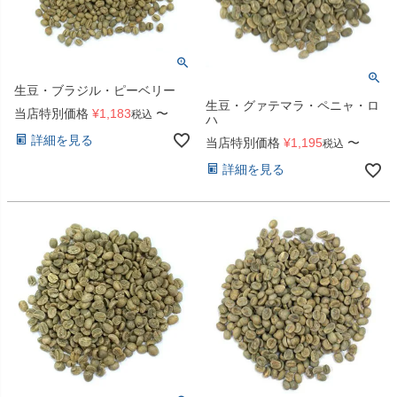
生豆・ブラジル・ピーベリー
生豆・グァテマラ・ペニャ・ロ
当店特別価格
¥
1,183
〜
税込
ハ
詳細を見る
当店特別価格
¥
1,195
〜
税込
詳細を見る