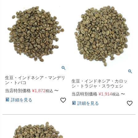
生豆・インドネシア・マンデリ
生豆・インドネシア・カロッ
ン・トバコ
シ・トラジャ・スラウェシ
当店特別価格
¥
1,872
〜
税込
当店特別価格
¥
1,914
〜
税込
詳細を見る
詳細を見る