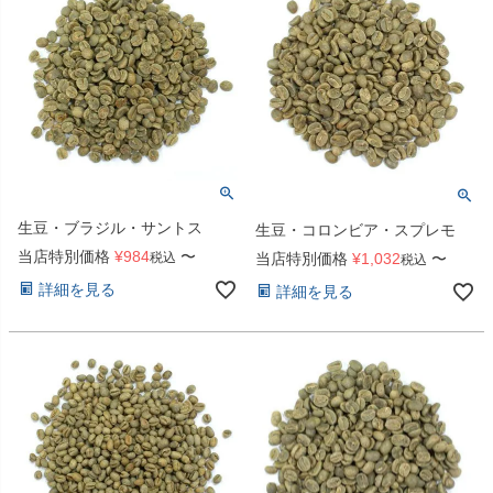
生豆・ブラジル・サントス
生豆・コロンビア・スプレモ
当店特別価格
¥
984
〜
税込
当店特別価格
¥
1,032
〜
税込
詳細を見る
詳細を見る