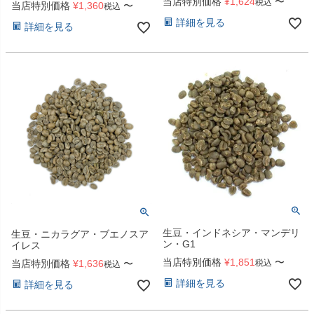
当店特別価格
¥
1,624
〜
税込
当店特別価格
¥
1,360
〜
税込
詳細を見る
詳細を見る
生豆・インドネシア・マンデリ
生豆・ニカラグア・ブエノスア
ン・G1
イレス
当店特別価格
¥
1,851
〜
当店特別価格
¥
1,636
〜
税込
税込
詳細を見る
詳細を見る