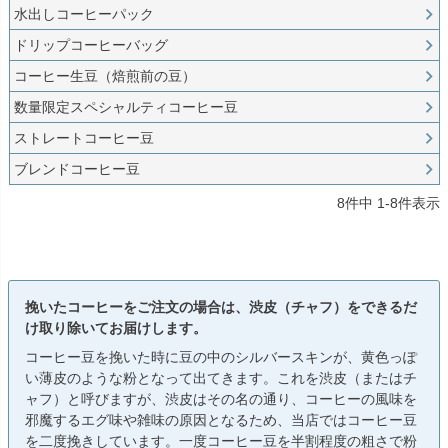
水出しコーヒーパック
ドリップコーヒーバッグ
コーヒー生豆（焙煎前の豆）
数量限定スペシャルティコーヒー豆
ストレートコーヒー豆
ブレンドコーヒー豆
8
件中
1
-
8
件表示
挽いたコーヒーをご注文の場合は、渋皮（チャフ）をできるだ
け取り除いてお届けします。
コーヒー豆を挽いた時に豆の中のシルバースキンが、黄色っぽ
い薄皮のような粉となって出てきます。これを渋皮（またはチ
ャフ）と呼びますが、渋皮はその名の通り、コーヒーの風味を
邪魔するエグ味や雑味の原因となるため、当店ではコーヒー豆
を二度挽きしています。一度コーヒー豆を半割程度の粗さで粉