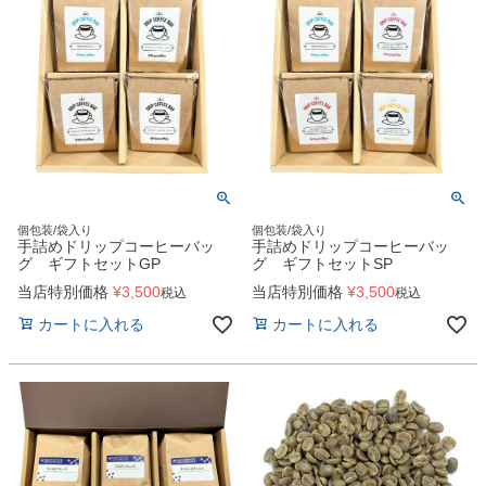
個包装/袋入り
個包装/袋入り
手詰めドリップコーヒーバッ
手詰めドリップコーヒーバッ
グ ギフトセットGP
グ ギフトセットSP
当店特別価格
¥
3,500
当店特別価格
¥
3,500
税込
税込
カートに入れる
カートに入れる