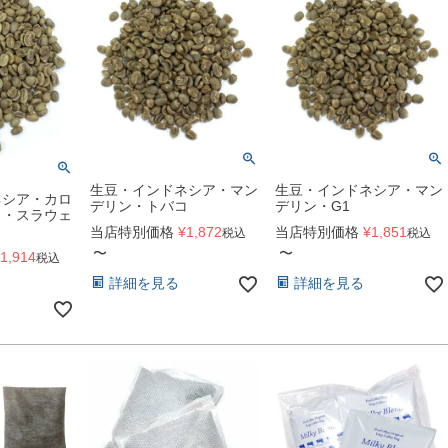
生豆・インドネシア・マン
生豆・インドネシア・マン
ネシア・カロ
デリン・トバコ
デリン・G1
ャ・スラウェ
当店特別価格
¥
1,872
当店特別価格
¥
1,851
税込
税込
〜
〜
1,914
税込
詳細を見る
詳細を見る