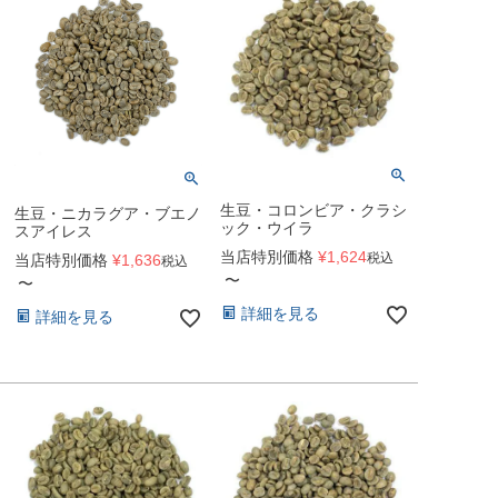
生豆・コロンビア・クラシ
生豆・ニカラグア・ブエノ
ック・ウイラ
スアイレス
当店特別価格
¥
1,624
税込
当店特別価格
¥
1,636
税込
〜
〜
詳細を見る
詳細を見る