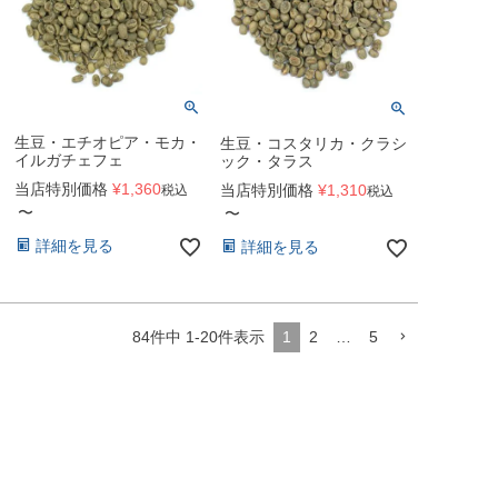
生豆・エチオピア・モカ・
生豆・コスタリカ・クラシ
イルガチェフェ
ック・タラス
当店特別価格
¥
1,360
当店特別価格
¥
1,310
税込
税込
〜
〜
詳細を見る
詳細を見る
84
件中
1
-
20
件表示
1
2
…
5