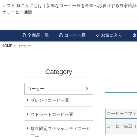
ゲスト 様こんにちは｜新鮮なコーヒー豆を全国へお届けする自家焙煎
オコーヒー通販
全商品一覧
コーヒー豆
お気に入り
HOME
コーヒー
Category
コーヒー
ブレンドコーヒー豆
コーヒーギフト
ストレートコーヒー豆
コーヒー生豆（
数量限定スペシャルティコーヒ
ー豆