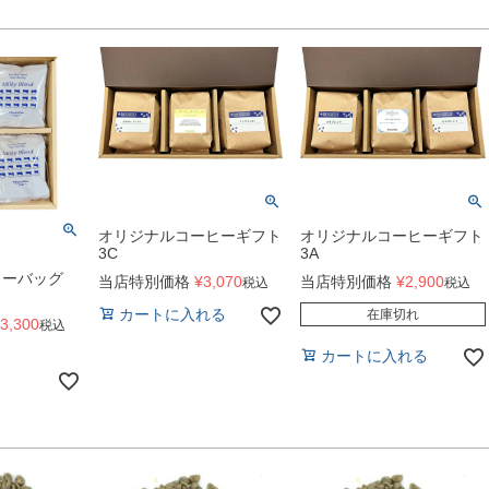
オリジナルコーヒーギフト
オリジナルコーヒーギフト
3C
3A
ヒーバッグ
当店特別価格
¥
3,070
当店特別価格
¥
2,900
税込
税込
カートに入れる
在庫切れ
3,300
税込
カートに入れる