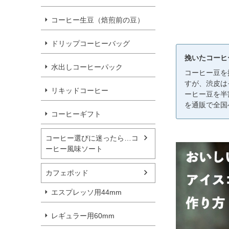
コーヒー生豆（焙煎前の豆）
ドリップコーヒーバッグ
挽いたコーヒ
水出しコーヒーパック
コーヒー豆を
すが、渋皮は
リキッドコーヒー
ーヒー豆を半
を通販で全国
コーヒーギフト
コーヒー選びに迷ったら…コ
ーヒー風味ソート
カフェポッド
エスプレッソ用44mm
レギュラー用60mm