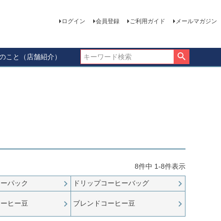
ログイン
会員登録
ご利用ガイド
メールマガジン
ーのこと（店舗紹介）
8
件中
1
-
8
件表示
ヒーパック
ドリップコーヒーバッグ
コーヒー豆
ブレンドコーヒー豆