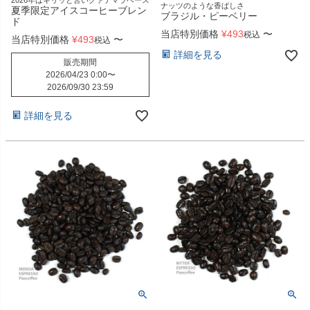
ナッツのような香ばしさ
夏季限定アイスコーヒーブレン
ブラジル・ピーベリー
ド
当店特別価格
¥
493
〜
税込
当店特別価格
¥
493
〜
税込
詳細を見る
販売期間
2026/04/23 0:00
〜
2026/09/30 23:59
詳細を見る