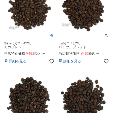
やわらかなモカの香り
上品なコクと香り
モカブレンド
ロイヤルブレンド
当店特別価格
¥
462
〜
当店特別価格
¥
462
〜
税込
税込
詳細を見る
詳細を見る