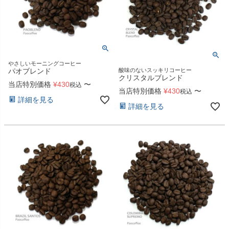
やさしいモーニングコーヒー
酸味のないスッキリコーヒー
パオブレンド
クリスタルブレンド
当店特別価格
¥
430
〜
税込
当店特別価格
¥
430
〜
税込
詳細を見る
詳細を見る