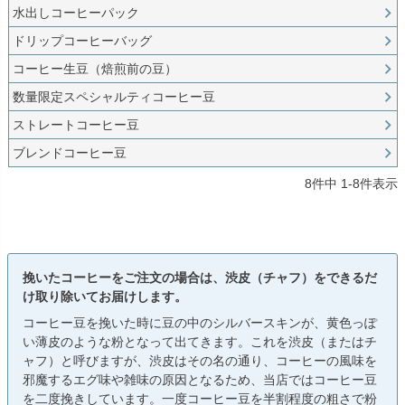
水出しコーヒーパック
ドリップコーヒーバッグ
コーヒー生豆（焙煎前の豆）
数量限定スペシャルティコーヒー豆
ストレートコーヒー豆
ブレンドコーヒー豆
8
件中
1
-
8
件表示
挽いたコーヒーをご注文の場合は、渋皮（チャフ）をできるだ
け取り除いてお届けします。
コーヒー豆を挽いた時に豆の中のシルバースキンが、黄色っぽ
い薄皮のような粉となって出てきます。これを渋皮（またはチ
ャフ）と呼びますが、渋皮はその名の通り、コーヒーの風味を
邪魔するエグ味や雑味の原因となるため、当店ではコーヒー豆
を二度挽きしています。一度コーヒー豆を半割程度の粗さで粉