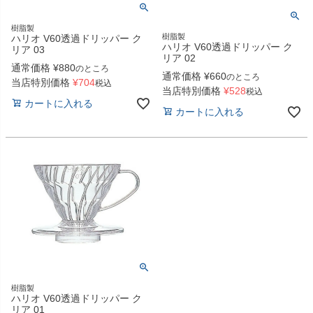
樹脂製
樹脂製
ハリオ V60透過ドリッパー ク
ハリオ V60透過ドリッパー ク
リア 03
リア 02
通常価格
¥
880
のところ
通常価格
¥
660
のところ
当店特別価格
¥
704
税込
当店特別価格
¥
528
税込
カートに入れる
カートに入れる
樹脂製
ハリオ V60透過ドリッパー ク
リア 01