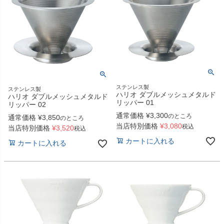
ステンレス製
ステンレス製
ハリオ ダブルメッシュメタルド
ハリオ ダブルメッシュメタルド
リッパー 01
リッパー 02
通常価格
¥
3,300
のところ
通常価格
¥
3,850
のところ
当店特別価格
¥
3,080
税込
当店特別価格
¥
3,520
税込
カートに入れる
カートに入れる