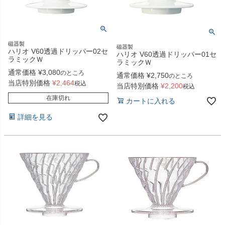
磁器製
磁器製
ハリオ V60透過ドリッパー02セ
ハリオ V60透過ドリッパー01セ
ラミックＷ
ラミックＷ
通常価格
¥
3,080
のところ
通常価格
¥
2,750
のところ
当店特別価格
¥
2,464
税込
当店特別価格
¥
2,200
税込
在庫切れ
カートに入れる
詳細を見る