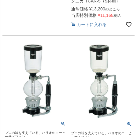
クニカ TCAR-5（5杯用）
通常価格
¥
13,200
のところ
当店特別価格
¥
11,165
税込
カートに入れる
プロの味を支えている、ハリオのコーヒ
プロの味を支えている、ハリオのコーヒ
ーサイフォン