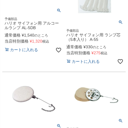
予備部品
ハリオ サイフォン用 アルコー
ルランプ AL-5DB
予備部品
ハリオ サイフォン用 ランプ芯
通常価格
¥
1,540
のところ
（5本入り） A-55
当店特別価格
¥
1,320
税込
通常価格
¥
330
のところ
カートに入れる
当店特別価格
¥
275
税込
カートに入れる