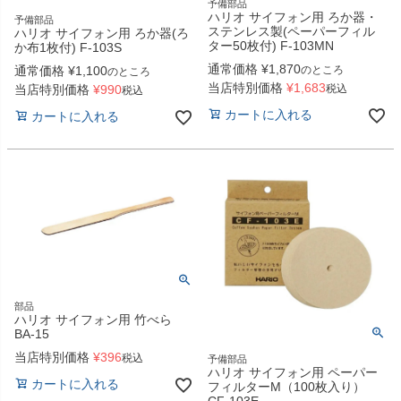
予備部品
ハリオ サイフォン用 ろか器・
予備部品
ステンレス製(ペーパーフィル
ハリオ サイフォン用 ろか器(ろ
ター50枚付) F-103MN
か布1枚付) F-103S
通常価格
¥
1,870
通常価格
¥
1,100
のところ
のところ
当店特別価格
¥
1,683
当店特別価格
¥
990
税込
税込
カートに入れる
カートに入れる
部品
ハリオ サイフォン用 竹べら
BA-15
当店特別価格
¥
396
税込
予備部品
ハリオ サイフォン用 ペーパー
カートに入れる
フィルターM（100枚入り）
CF-103E