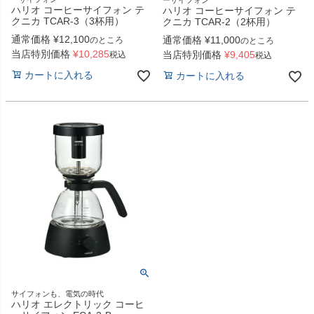
ーサイフォン
ハリオ コーヒーサイフォン テ
ハリオ コーヒーサイフォン テ
クニカ TCAR-3（3杯用）
クニカ TCAR-2（2杯用）
通常価格
¥
12,100
通常価格
¥
11,000
のところ
のところ
当店特別価格
¥
10,285
当店特別価格
¥
9,405
税込
税込
カートに入れる
カートに入れる
サイフォンも、電気の時代
ハリオ エレクトリック コーヒ