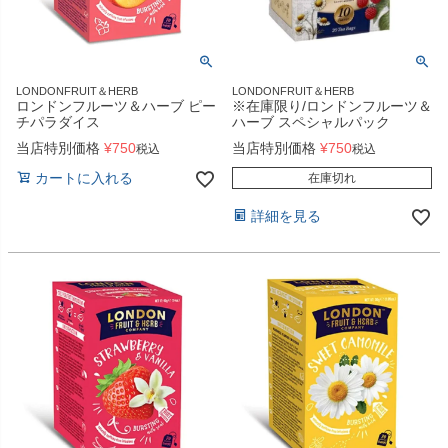
LONDONFRUIT＆HERB
LONDONFRUIT＆HERB
ロンドンフルーツ＆ハーブ ピー
※在庫限り/ロンドンフルーツ＆
チパラダイス
ハーブ スペシャルパック
当店特別価格
¥
750
当店特別価格
¥
750
税込
税込
カートに入れる
在庫切れ
詳細を見る