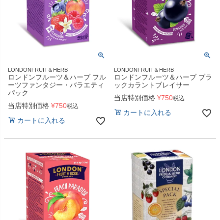
LONDONFRUIT＆HERB
LONDONFRUIT＆HERB
ロンドンフルーツ＆ハーブ フル
ロンドンフルーツ＆ハーブ ブラ
ーツファンタジー・バラエティ
ックカラントブレイサー
パック
当店特別価格
¥
750
税込
当店特別価格
¥
750
税込
カートに入れる
カートに入れる