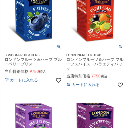
LONDONFRUIT＆HERB
LONDONFRUIT＆HERB
ロンドンフルーツ＆ハーブ ブル
ロンドンフルーツ＆ハーブ フル
ーベリーブリス
ーツスパイス・バラエティパッ
ク
当店特別価格
¥
750
税込
当店特別価格
¥
750
税込
カートに入れる
カートに入れる