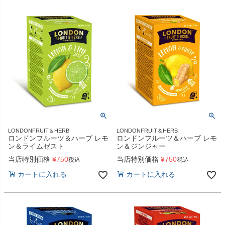
LONDONFRUIT＆HERB
LONDONFRUIT＆HERB
ロンドンフルーツ＆ハーブ レモ
ロンドンフルーツ＆ハーブ レモ
ン＆ライムゼスト
ン＆ジンジャー
当店特別価格
¥
750
当店特別価格
¥
750
税込
税込
カートに入れる
カートに入れる