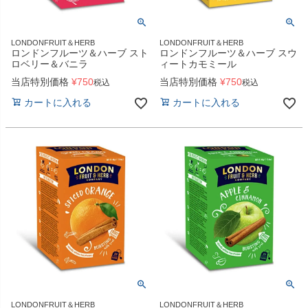
LONDONFRUIT＆HERB
LONDONFRUIT＆HERB
ロンドンフルーツ＆ハーブ スト
ロンドンフルーツ＆ハーブ スウ
ロベリー＆バニラ
ィートカモミール
当店特別価格
¥
750
当店特別価格
¥
750
税込
税込
カートに入れる
カートに入れる
LONDONFRUIT＆HERB
LONDONFRUIT＆HERB