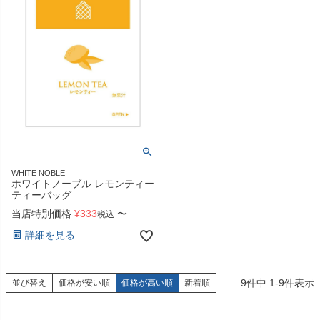
WHITE NOBLE
ホワイトノーブル レモンティー
ティーバッグ
当店特別価格
¥
333
〜
税込
詳細を見る
9
件中
1
-
9
件表示
並び替え
価格が安い順
価格が高い順
新着順