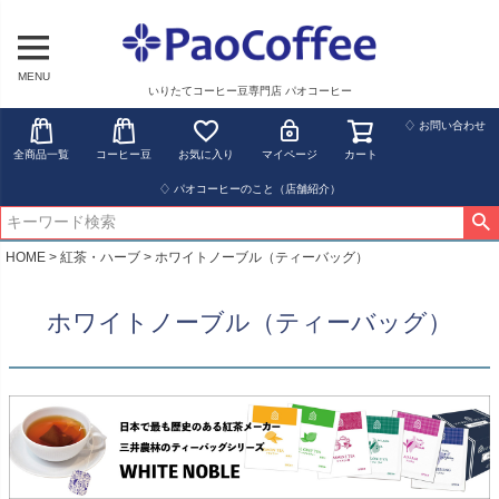
MENU
いりたてコーヒー豆専門店 パオコーヒー
♢ お問い合わせ
全商品一覧
コーヒー豆
お気に入り
マイページ
カート
♢ パオコーヒーのこと（店舗紹介）
HOME
紅茶・ハーブ
ホワイトノーブル（ティーバッグ）
ホワイトノーブル（ティーバッグ）