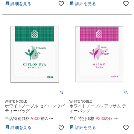
詳細を見る
詳細を見る
WHITE NOBLE
WHITE NOBLE
ホワイトノーブル セイロンウバ
ホワイトノーブル アッサム テ
ティーバッグ
ィーバッグ
当店特別価格
¥
333
〜
当店特別価格
¥
333
〜
税込
税込
詳細を見る
詳細を見る