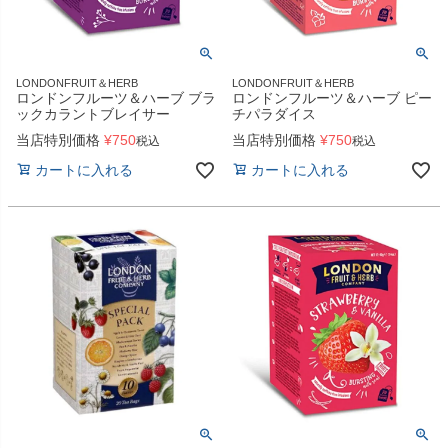
LONDONFRUIT＆HERB
LONDONFRUIT＆HERB
ロンドンフルーツ＆ハーブ ブラ
ロンドンフルーツ＆ハーブ ピー
ックカラントブレイサー
チパラダイス
当店特別価格
¥
750
当店特別価格
¥
750
税込
税込
カートに入れる
カートに入れる