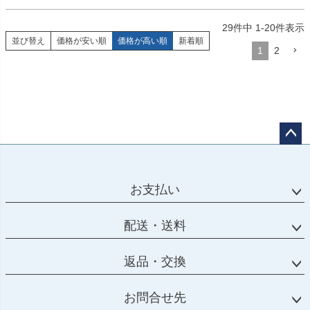
29
件中
1
-
20
件表示
並び替え
価格が安い順
価格が高い順
新着順
1
2
ペー
ジト
ップ
お支払い
へ
配送・送料
返品・交換
お問合せ先