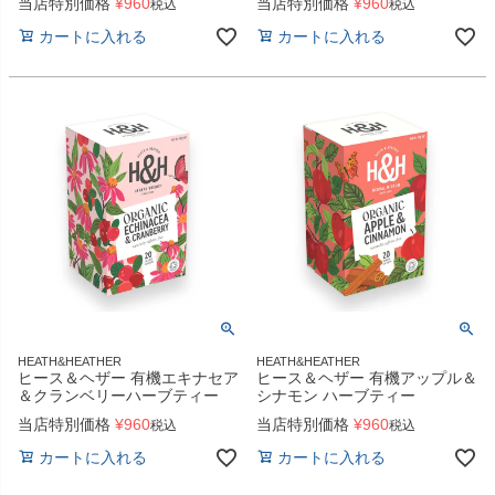
当店特別価格
¥
960
当店特別価格
¥
960
税込
税込
カートに入れる
カートに入れる
HEATH&HEATHER
HEATH&HEATHER
ヒース＆ヘザー 有機エキナセア
ヒース＆ヘザー 有機アップル＆
＆クランベリーハーブティー
シナモン ハーブティー
当店特別価格
¥
960
当店特別価格
¥
960
税込
税込
カートに入れる
カートに入れる