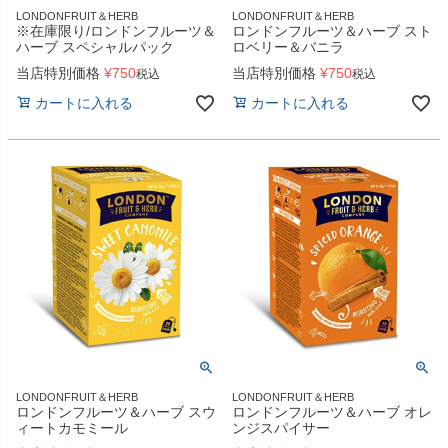
LONDONFRUIT＆HERB
LONDONFRUIT＆HERB
※在庫限り/ロンドンフルーツ＆
ロンドンフルーツ＆ハーブ スト
ハーブ スペシャルパック
ロベリー＆バニラ
当店特別価格
¥
750
当店特別価格
¥
750
税込
税込
カートに入れる
カートに入れる
LONDONFRUIT＆HERB
LONDONFRUIT＆HERB
ロンドンフルーツ＆ハーブ スウ
ロンドンフルーツ＆ハーブ オレ
ィートカモミール
ンジスパイサー