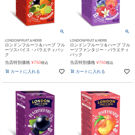
LONDONFRUIT＆HERB
LONDONFRUIT＆HERB
ロンドンフルーツ＆ハーブ フル
ロンドンフルーツ＆ハーブ フル
ーツスパイス・バラエティパッ
ーツファンタジー・バラエティ
ク
パック
当店特別価格
¥
750
当店特別価格
¥
750
税込
税込
カートに入れる
カートに入れる