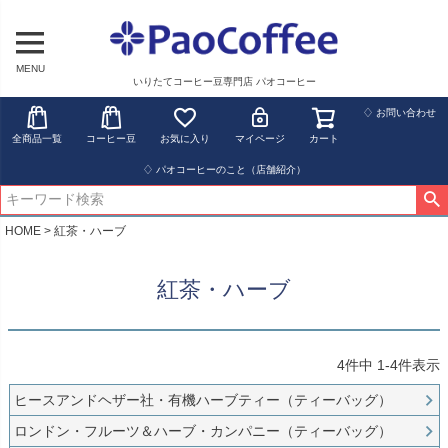
MENU
いりたてコーヒー豆専門店 パオコーヒー
♢ お問い合わせ
全商品一覧
コーヒー豆
お気に入り
マイページ
カート
♢ パオコーヒーのこと（店舗紹介）
HOME
紅茶・ハーブ
紅茶・ハーブ
4
件中
1
-
4
件表示
ヒースアンドヘザー社・有機ハーブティー（ティーバッグ）
ロンドン・フルーツ＆ハーブ・カンパニー（ティーバッグ）