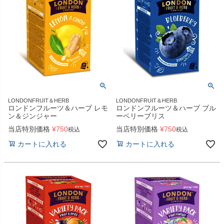
LONDONFRUIT＆HERB
LONDONFRUIT＆HERB
ロンドンフルーツ＆ハーブ レモ
ロンドンフルーツ＆ハーブ ブル
ン＆ジンジャー
ーベリーブリス
当店特別価格
¥
750
当店特別価格
¥
750
税込
税込
カートに入れる
カートに入れる