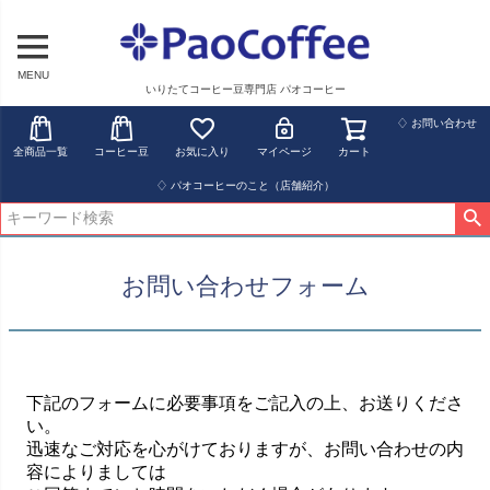
MENU
いりたてコーヒー豆専門店 パオコーヒー
♢ お問い合わせ
全商品一覧
コーヒー豆
お気に入り
マイページ
カート
♢ パオコーヒーのこと（店舗紹介）
お問い合わせフォーム