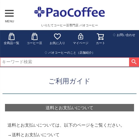
MENU
いりたてコーヒー豆専門店 パオコーヒー
♢ お問い合わせ
全商品一覧
コーヒー豆
お気に入り
マイページ
カート
♢ パオコーヒーのこと（店舗紹介）
ご利用ガイド
送料とお支払いについて
送料とお支払いについては、以下のページをご覧ください。
→送料とお支払いについて