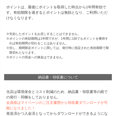
ポイントは、最後にポイントを取得した時点から1年間有効で
す。有効期限を過ぎるとポイントは無効となり、ご利用いただ
けなくなります。
失効したポイントをお戻しすることはできません。
ポイントの有効期間は1年間ですが、1年間に1回でもポイントを獲得す
れば有効期間が切れることはありません。
但し、期間限定ポイントに関しては、発行時に指定された有効期限で期
限切れとなります。
ポイントの現金への換金はできません。
納品書・領収書について
当店は環境保全とコスト削減のため、納品書・領収書等の紙で
の発行・同梱をしておりません。
会員様はマイページのご注文履歴から領収書ダウンロードが可
能になりました！
発送済かつ入金済となってからダウンロードができるようにな