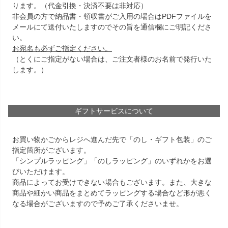
ります。（代金引換・決済不要は非対応）
非会員の方で納品書・領収書がご入用の場合はPDFファイルを
メールにて送付いたしますのでその旨を通信欄にご明記くださ
い。
お宛名も必ずご指定ください。
（とくにご指定がない場合は、ご注文者様のお名前で発行いた
します。）
ギフトサービスについて
お買い物かごからレジへ進んだ先で「のし・ギフト包装」のご
指定箇所がございます。
「シンプルラッピング」「のしラッピング」のいずれかをお選
びいただけます。
商品によってお受けできない場合もございます。また、大きな
商品や細かい商品をまとめてラッピングする場合など形が悪く
なる場合がございますので予めご了承くださいませ。