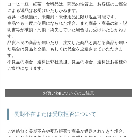
コーヒー豆・紅茶・食料品は、商品の性質上、お客様のご都合
による返品はお受けいたしかねます。
器具・機械類は、未開封・未使用品に限り返品可能です。
良品でも一度ご使用になられた場合、また商品・商品の箱・説
明書等が破損・汚損・紛失していた場合はお受けいたしかねま
す。
品質不良の商品が届いたり、注文した商品と異なる商品が届い
た場合は良品と交換、もしくは代金を返還させていただきま
す。
不良品の場合、送料は弊社負担。良品の場合、送料はお客様の
ご負担になります。
お買い物についてのご注意
長期不在または受取拒否について
ご連絡無く長期不在や受取拒否で商品が返送されてきた場合、