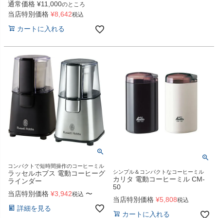
通常価格
¥
11,000
のところ
当店特別価格
¥
8,642
税込
カートに入れる
コンパクトで短時間操作のコーヒーミル
シンプル＆コンパクトなコーヒーミル
ラッセルホブス 電動コーヒーグ
カリタ 電動コーヒーミル CM-
ラインダー
50
当店特別価格
¥
3,942
〜
税込
当店特別価格
¥
5,808
税込
詳細を見る
カートに入れる