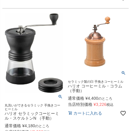
セラミック製の臼 手挽きコーヒーミル
ハリオ コーヒーミル・コラム
（手動）
通常価格
¥
4,400
のところ
当店特別価格
¥
3,226
税込
丸洗いができるセラミック 手挽きコー
ヒーミル
カートに入れる
ハリオ セラミックコーヒーミ
ル・スケルトンN （手動）
通常価格
¥
4,180
のところ