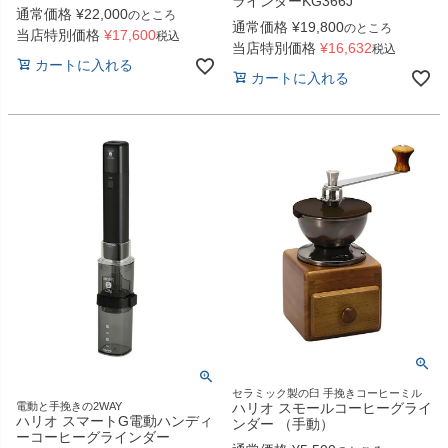
ラインダーKG366J
通常価格
¥
22,000
のところ
通常価格
¥
19,800
のところ
当店特別価格
¥
17,600
税込
当店特別価格
¥
16,632
税込
カートに入れる
カートに入れる
セラミック製の臼 手挽きコーヒーミル
電動と手挽きの2WAY
ハリオ スモールコーヒーグライ
ハリオ スマートG電動ハンディ
ンダー （手動）
ーコーヒーグラインダー