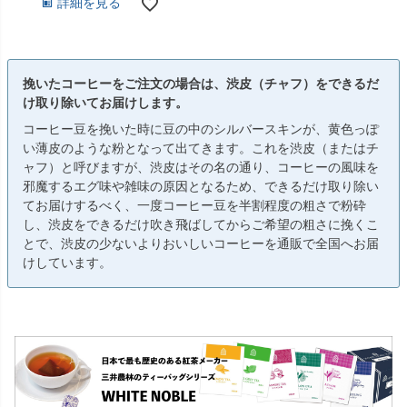
詳細を見る
挽いたコーヒーをご注文の場合は、渋皮（チャフ）をできるだ
け取り除いてお届けします。
コーヒー豆を挽いた時に豆の中のシルバースキンが、黄色っぽ
い薄皮のような粉となって出てきます。これを渋皮（またはチ
ャフ）と呼びますが、渋皮はその名の通り、コーヒーの風味を
邪魔するエグ味や雑味の原因となるため、できるだけ取り除い
てお届けするべく、一度コーヒー豆を半割程度の粗さで粉砕
し、渋皮をできるだけ吹き飛ばしてからご希望の粗さに挽くこ
とで、渋皮の少ないよりおいしいコーヒーを通販で全国へお届
けしています。