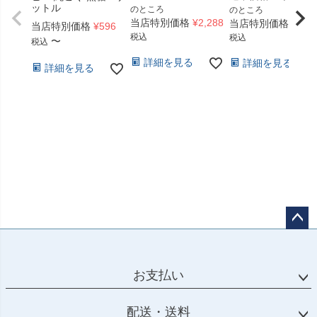
ットル
のところ
のところ
当店特別価格
¥
2,288
当店特別価格
¥
2,4
当店特別価格
¥
596
税込
税込
〜
税込
詳細を見る
詳細を見る
詳細を見る
ペー
ジト
ップ
お支払い
へ
配送・送料