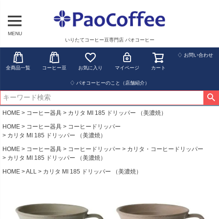
MENU
いりたてコーヒー豆専門店 パオコーヒー
♢ お問い合わせ
全商品一覧
コーヒー豆
お気に入り
マイページ
カート
♢ パオコーヒーのこと（店舗紹介）
HOME
コーヒー器具
カリタ MI 185 ドリッパー （美濃焼）
HOME
コーヒー器具
コーヒードリッパー
カリタ MI 185 ドリッパー （美濃焼）
HOME
コーヒー器具
コーヒードリッパー
カリタ・コーヒードリッパー
カリタ MI 185 ドリッパー （美濃焼）
HOME
ALL
カリタ MI 185 ドリッパー （美濃焼）