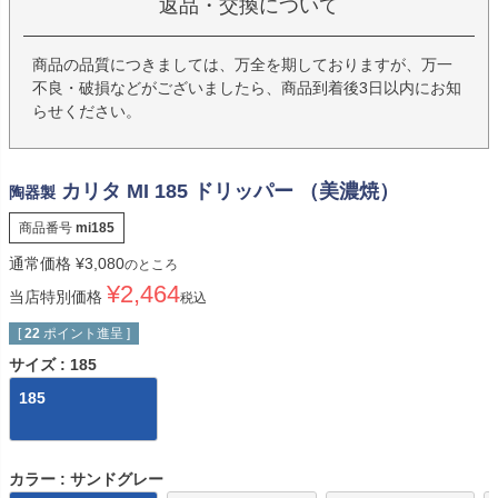
返品・交換について
商品の品質につきましては、万全を期しておりますが、万一
不良・破損などがございましたら、商品到着後3日以内にお知
らせください。
カリタ MI 185 ドリッパー （美濃焼）
陶器製
商品番号
mi185
通常価格
¥
3,080
のところ
¥
2,464
当店特別価格
税込
[
22
ポイント進呈 ]
サイズ
185
185
カラー
サンドグレー