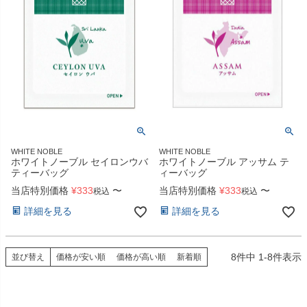
WHITE NOBLE
WHITE NOBLE
ホワイトノーブル セイロンウバ
ホワイトノーブル アッサム テ
ティーバッグ
ィーバッグ
当店特別価格
¥
333
〜
当店特別価格
¥
333
〜
税込
税込
詳細を見る
詳細を見る
8
件中
1
-
8
件表示
並び替え
価格が安い順
価格が高い順
新着順