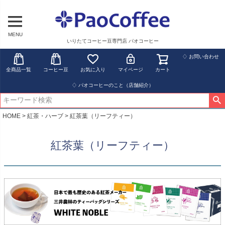
MENU
いりたてコーヒー豆専門店 パオコーヒー
♢ お問い合わせ
全商品一覧
コーヒー豆
お気に入り
マイページ
カート
♢ パオコーヒーのこと（店舗紹介）
HOME
紅茶・ハーブ
紅茶葉（リーフティー）
紅茶葉（リーフティー）