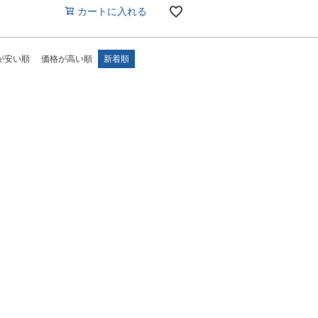
カートに入れる
が安い順
価格が高い順
新着順