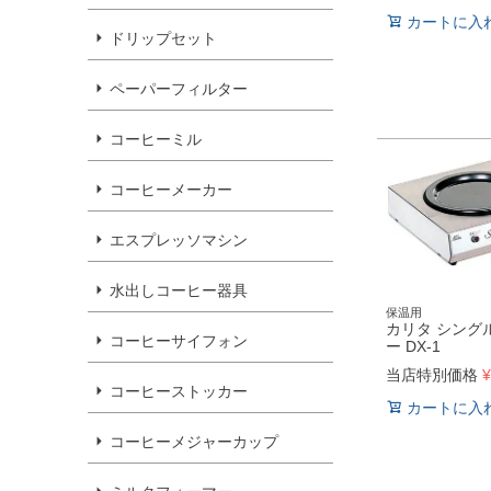
カートに入
ドリップセット
ペーパーフィルター
コーヒーミル
コーヒーメーカー
エスプレッソマシン
水出しコーヒー器具
保温用
カリタ シング
コーヒーサイフォン
ー DX-1
当店特別価格
¥
コーヒーストッカー
カートに入
コーヒーメジャーカップ