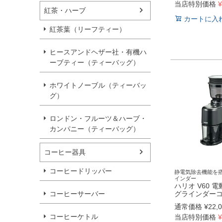
当店特別価格
¥
紅茶・ハーブ
カートに入
紅茶葉（リーフティー）
ヒースアンドヘザー社・有機ハ
ーブティー（ティーバッグ）
ホワイトノーブル（ティーバッ
グ）
ロンドン・フルーツ＆ハーブ・
カンパニー（ティーバッグ）
コーヒー器具
コーヒードリッパー
静電気除去機能を
インダー
ハリオ V60 
コーヒーサーバー
グラインダーコ
通常価格
¥
22,
コーヒーケトル
当店特別価格
¥