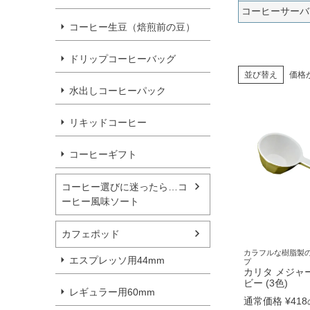
コーヒーサーバ
コーヒー生豆（焙煎前の豆）
ドリップコーヒーバッグ
並び替え
価格
水出しコーヒーパック
リキッドコーヒー
コーヒーギフト
コーヒー選びに迷ったら…コ
ーヒー風味ソート
カフェポッド
カラフルな樹脂製
エスプレッソ用44mm
プ
カリタ メジャ
ビー (3色)
レギュラー用60mm
通常価格
¥
418