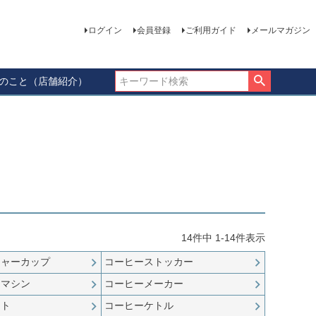
ログイン
会員登録
ご利用ガイド
メールマガジン
ーのこと（店舗紹介）
14
件中
1
-
14
件表示
ジャーカップ
コーヒーストッカー
ソマシン
コーヒーメーカー
ット
コーヒーケトル