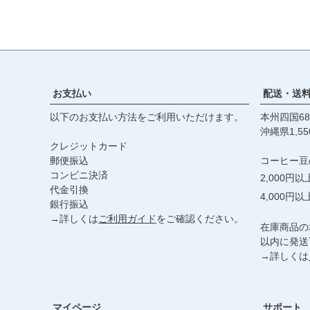
お支払い
配送・送
以下のお支払い方法をご利用いただけます。
本州四国68
沖縄県1,55
クレジットカード
郵便振込
コーヒー豆
コンビニ決済
2,000円
代金引換
4,000円
銀行振込
→詳しくは
ご利用ガイド
をご確認ください。
在庫商品の
以内に発送
→詳しくは
マイページ
サポート