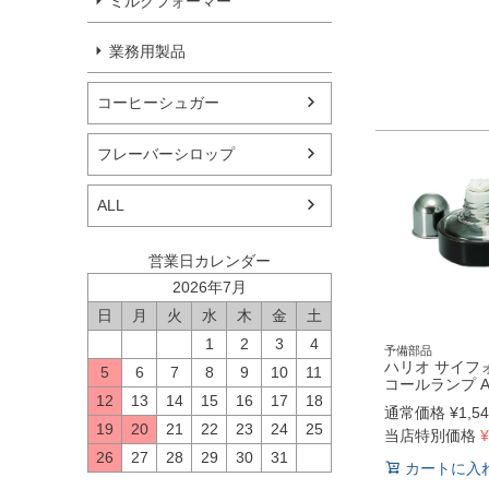
ミルクフォーマー
業務用製品
コーヒーシュガー
フレーバーシロップ
ALL
営業日カレンダー
2026年7月
日
月
火
水
木
金
土
1
2
3
4
予備部品
ハリオ サイフ
5
6
7
8
9
10
11
コールランプ AL
12
13
14
15
16
17
18
通常価格
¥
1,5
19
20
21
22
23
24
25
当店特別価格
¥
26
27
28
29
30
31
カートに入