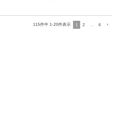
115
件中
1
-
20
件表示
1
2
…
6