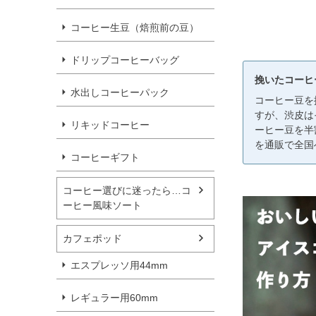
コーヒー生豆（焙煎前の豆）
ドリップコーヒーバッグ
挽いたコーヒ
水出しコーヒーパック
コーヒー豆を
すが、渋皮は
リキッドコーヒー
ーヒー豆を半
を通販で全国
コーヒーギフト
コーヒー選びに迷ったら…コ
ーヒー風味ソート
カフェポッド
エスプレッソ用44mm
レギュラー用60mm