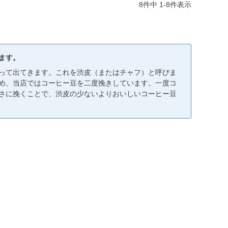
8
件中
1
-
8
件表示
ます。
って出てきます。これを渋皮（またはチャフ）と呼びま
め、当店ではコーヒー豆を二度挽きしています。一度コ
さに挽くことで、渋皮の少ないよりおいしいコーヒー豆