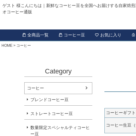
ゲスト 様こんにちは｜新鮮なコーヒー豆を全国へお届けする自家焙煎
オコーヒー通販
全商品一覧
コーヒー豆
お気に入り
HOME
コーヒー
Category
コーヒー
ブレンドコーヒー豆
コーヒーギフト
ストレートコーヒー豆
コーヒー生豆（
数量限定スペシャルティコーヒ
ー豆