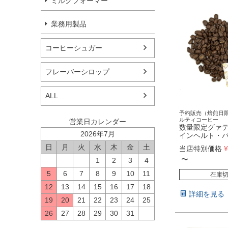
ミルクフォーマー
業務用製品
コーヒーシュガー
フレーバーシロップ
ALL
予約販売（焙煎日
ルティコーヒー
営業日カレンダー
数量限定グァ
2026年7月
インヘルト・
日
月
火
水
木
金
土
当店特別価格
¥
〜
1
2
3
4
5
6
7
8
9
10
11
在庫
12
13
14
15
16
17
18
詳細を見る
19
20
21
22
23
24
25
26
27
28
29
30
31