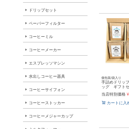
ドリップセット
ペーパーフィルター
コーヒーミル
コーヒーメーカー
エスプレッソマシン
水出しコーヒー器具
個包装/袋入り
手詰めドリッ
ッグ ギフトセ
コーヒーサイフォン
当店特別価格
¥
コーヒーストッカー
カートに入
コーヒーメジャーカップ