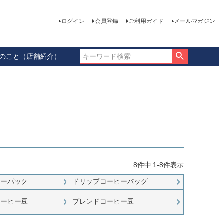
ログイン
会員登録
ご利用ガイド
メールマガジン
ーのこと（店舗紹介）
8
件中
1
-
8
件表示
ヒーパック
ドリップコーヒーバッグ
コーヒー豆
ブレンドコーヒー豆