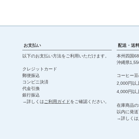
お支払い
配送・送
以下のお支払い方法をご利用いただけます。
本州四国68
沖縄県1,55
クレジットカード
郵便振込
コーヒー豆
コンビニ決済
2,000円
代金引換
4,000円
銀行振込
→詳しくは
ご利用ガイド
をご確認ください。
在庫商品の
以内に発送
→詳しくは