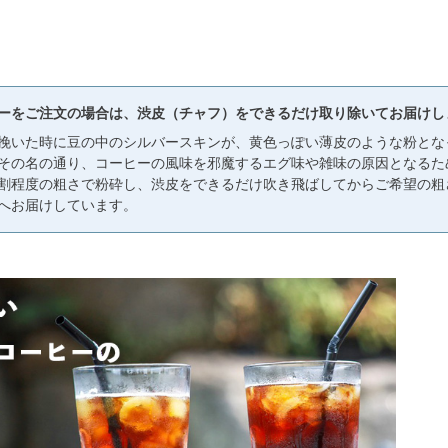
ーをご注文の場合は、渋皮（チャフ）をできるだけ取り除いてお届けし
挽いた時に豆の中のシルバースキンが、黄色っぽい薄皮のような粉とな
その名の通り、コーヒーの風味を邪魔するエグ味や雑味の原因となるた
割程度の粗さで粉砕し、渋皮をできるだけ吹き飛ばしてからご希望の粗
へお届けしています。