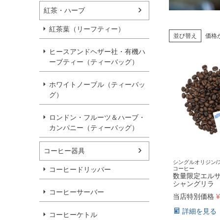
紅茶・ハーブ
紅茶葉（リーフティー）
並び替え
価格
ヒースアンドヘザー社・有機ハ
ーブティー（ティーバッグ）
ホワイトノーブル（ティーバッ
グ）
ロンドン・フルーツ＆ハーブ・
カンパニー（ティーバッグ）
コーヒー器具
シングルオリジン/
コーヒードリッパー
コーヒー
数量限定エル
シャングリラ
コーヒーサーバー
当店特別価格
¥
詳細を見る
コーヒーケトル