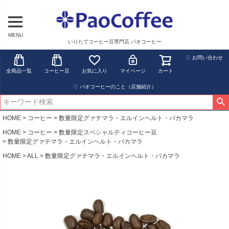
MENU
いりたてコーヒー豆専門店 パオコーヒー
♢ お問い合わせ
全商品一覧
コーヒー豆
お気に入り
マイページ
カート
♢ パオコーヒーのこと（店舗紹介）
HOME
コーヒー
数量限定グァテマラ・エルインヘルト・パカマラ
HOME
コーヒー
数量限定スペシャルティコーヒー豆
数量限定グァテマラ・エルインヘルト・パカマラ
HOME
ALL
数量限定グァテマラ・エルインヘルト・パカマラ