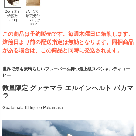
2/5（木）
2/5（木）
焙煎分
焙煎分/ミ
200g
ニパック
100g
この商品は予約販売です。毎週木曜日に焙煎します。
焙煎日より前の配送指定は無効となります。同梱商品
がある場合は、この商品と同時に発送されます。
世界で最も素晴らしいフレーバーを持つ最上級スペシャルティコー
ヒー
数量限定 グァテマラ エルインヘルト パカマ
ラ
Guatemala El Injerto Pakamara