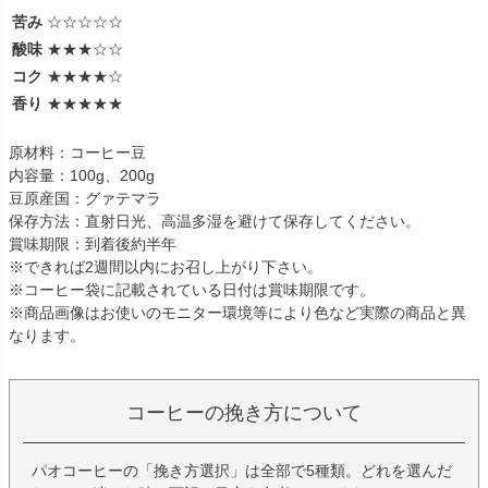
苦み
☆☆☆☆☆
酸味
★★★☆☆
コク
★★★★☆
香り
★★★★★
原材料：コーヒー豆
内容量：100g、200g
豆原産国：グァテマラ
保存方法：直射日光、高温多湿を避けて保存してください。
賞味期限：到着後約半年
※できれば2週間以内にお召し上がり下さい。
※コーヒー袋に記載されている日付は賞味期限です。
※商品画像はお使いのモニター環境等により色など実際の商品と異
なります。
コーヒーの挽き方について
パオコーヒーの「挽き方選択」は全部で5種類。どれを選んだ