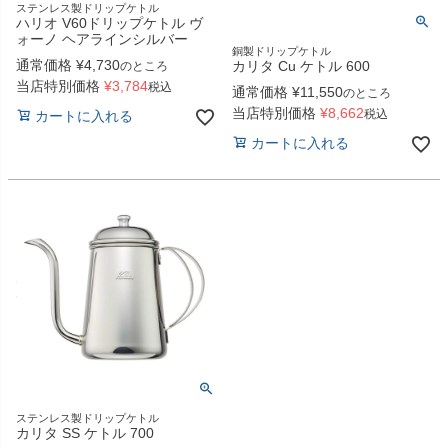
ステンレス製ドリップケトル
ハリオ V60ドリップケトル ヴ
ォーノ ヘアラインシルバー
銅製ドリップケトル
通常価格
¥
4,730
カリタ Cu ケトル 600
のところ
当店特別価格
¥
3,784
税込
通常価格
¥
11,550
のところ
当店特別価格
¥
8,662
税込
カートに入れる
カートに入れる
ステンレス製ドリップケトル
カリタ SS ケトル 700