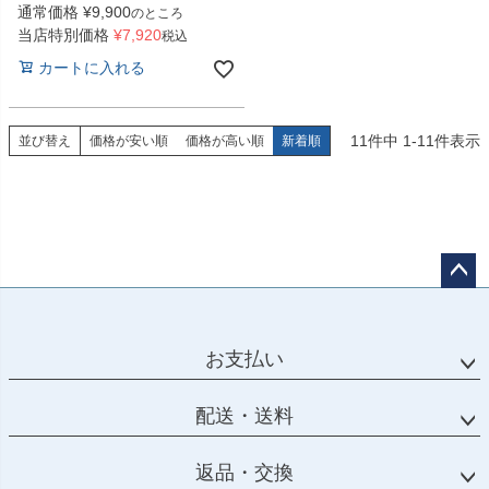
通常価格
¥
9,900
のところ
当店特別価格
¥
7,920
税込
カートに入れる
11
件中
1
-
11
件表示
並び替え
価格が安い順
価格が高い順
新着順
ペー
ジト
ップ
お支払い
へ
配送・送料
返品・交換