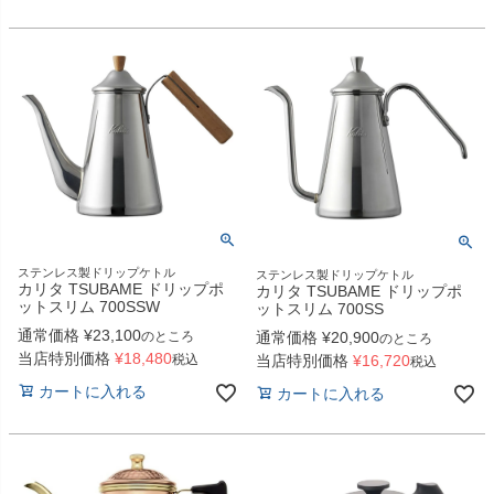
ステンレス製ドリップケトル
ステンレス製ドリップケトル
カリタ TSUBAME ドリップポ
カリタ TSUBAME ドリップポ
ットスリム 700SSW
ットスリム 700SS
通常価格
¥
23,100
通常価格
¥
20,900
のところ
のところ
当店特別価格
¥
18,480
当店特別価格
¥
16,720
税込
税込
カートに入れる
カートに入れる