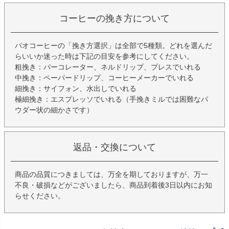
コーヒーの挽き方について
パオコーヒーの「挽き方選択」は全部で5種類。どれを選んだ
らいいか迷った時は下記の目安を参考にしてください。
粗挽き：パーコレーター、ネルドリップ、プレスでいれる
中挽き：ペーパードリップ、コーヒーメーカーでいれる
細挽き：サイフォン、水出しでいれる
極細挽き：エスプレッソでいれる（手挽きミルでは困難なパ
ウダー状の細かさです）
返品・交換について
商品の品質につきましては、万全を期しておりますが、万一
不良・破損などがございましたら、商品到着後3日以内にお知
らせください。