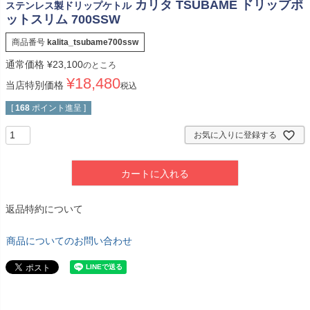
カリタ TSUBAME ドリップポ
ステンレス製ドリップケトル
ットスリム 700SSW
商品番号
kalita_tsubame700ssw
通常価格
¥
23,100
のところ
¥
18,480
当店特別価格
税込
[
168
ポイント進呈 ]
お気に入りに登録する
カートに入れる
返品特約について
商品についてのお問い合わせ