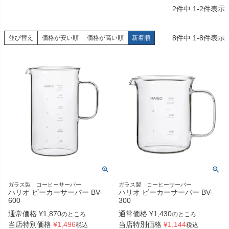
2
件中
1
-
2
件表示
8
件中
1
-
8
件表示
並び替え
価格が安い順
価格が高い順
新着順
ガラス製 コーヒーサーバー
ガラス製 コーヒーサーバー
ハリオ ビーカーサーバー BV-
ハリオ ビーカーサーバー BV-
600
300
通常価格
¥
1,870
通常価格
¥
1,430
のところ
のところ
当店特別価格
¥
1,496
当店特別価格
¥
1,144
税込
税込