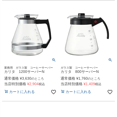
業務用 ガラス製 コーヒーサーバー
ガラス製 コーヒーサーバー
カリタ 1200サーバーN
カリタ 800サーバーN
通常価格
¥
3,630
通常価格
¥
1,760
のところ
のところ
当店特別価格
¥
2,904
当店特別価格
¥
1,409
税込
税込
カートに入れる
カートに入れる