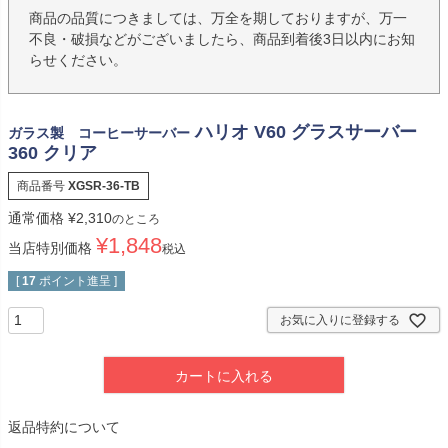
商品の品質につきましては、万全を期しておりますが、万一
不良・破損などがございましたら、商品到着後3日以内にお知
らせください。
ハリオ V60 グラスサーバー
ガラス製 コーヒーサーバー
360 クリア
商品番号
XGSR-36-TB
通常価格
¥
2,310
のところ
¥
1,848
当店特別価格
税込
[
17
ポイント進呈 ]
お気に入りに登録する
カートに入れる
返品特約について