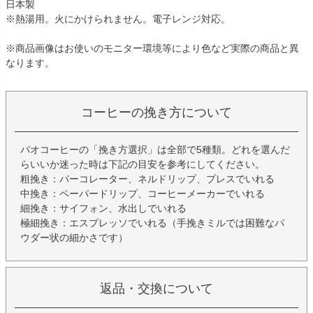
日本製
※熱湯用。火にかけられません。電子レンジ対応。
※商品画像はお使いのモニター環境等により色など実際の商品と異
なります。
コーヒーの挽き方について
パオコーヒーの「挽き方選択」は全部で5種類。どれを選んだ
らいいか迷った時は下記の目安を参考にしてください。
粗挽き：パーコレーター、ネルドリップ、プレスでいれる
中挽き：ペーパードリップ、コーヒーメーカーでいれる
細挽き：サイフォン、水出しでいれる
極細挽き：エスプレッソでいれる（手挽きミルでは困難なパ
ウダー状の細かさです）
返品・交換について