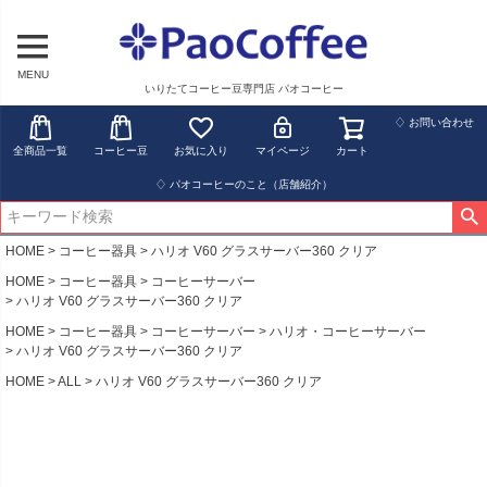
MENU
いりたてコーヒー豆専門店 パオコーヒー
♢ お問い合わせ
全商品一覧
コーヒー豆
お気に入り
マイページ
カート
♢ パオコーヒーのこと（店舗紹介）
HOME
コーヒー器具
ハリオ V60 グラスサーバー360 クリア
HOME
コーヒー器具
コーヒーサーバー
ハリオ V60 グラスサーバー360 クリア
HOME
コーヒー器具
コーヒーサーバー
ハリオ・コーヒーサーバー
ハリオ V60 グラスサーバー360 クリア
HOME
ALL
ハリオ V60 グラスサーバー360 クリア