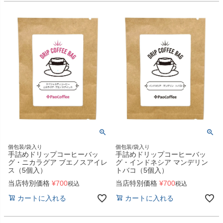
個包装/袋入り
個包装/袋入り
手詰めドリップコーヒーバッ
手詰めドリップコーヒーバッ
グ・ニカラグア ブエノスアイレ
グ・インドネシア マンデリン
ス（5個入）
トバコ（5個入）
当店特別価格
¥
700
当店特別価格
¥
700
税込
税込
カートに入れる
カートに入れる