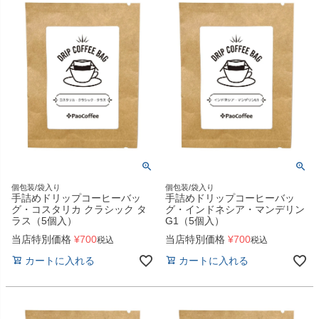
個包装/袋入り
個包装/袋入り
手詰めドリップコーヒーバッ
手詰めドリップコーヒーバッ
グ・コスタリカ クラシック タ
グ・インドネシア・マンデリン
ラス（5個入）
G1（5個入）
当店特別価格
¥
700
当店特別価格
¥
700
税込
税込
カートに入れる
カートに入れる