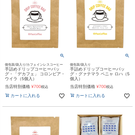
個包装/袋入り/カフェインレスコーヒー
個包装/袋入り
手詰めドリップコーヒーバッ
手詰めドリップコーヒーバッ
グ・「デカフェ」 コロンビア・
グ・グァテマラ ペニャ ロハ（5
ウイラ（5個入）
個入）
当店特別価格
¥
700
当店特別価格
¥
700
税込
税込
カートに入れる
カートに入れる