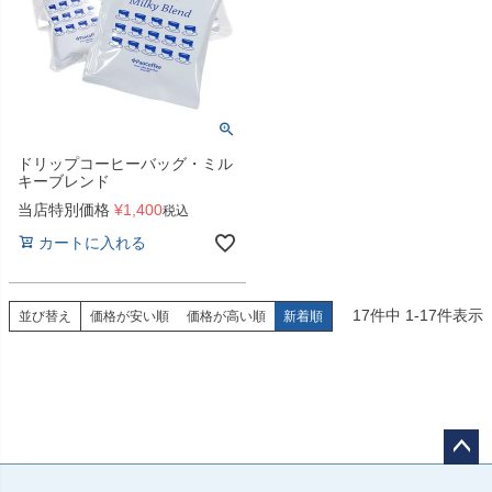
ドリップコーヒーバッグ・ミル
キーブレンド
当店特別価格
¥
1,400
税込
カートに入れる
17
件中
1
-
17
件表示
並び替え
価格が安い順
価格が高い順
新着順
ペー