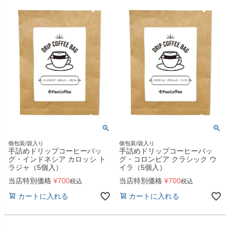
個包装/袋入り
個包装/袋入り
手詰めドリップコーヒーバッ
手詰めドリップコーヒーバッ
グ・インドネシア カロッシ ト
グ・コロンビア クラシック ウ
ラジャ（5個入）
イラ（5個入）
当店特別価格
¥
700
当店特別価格
¥
700
税込
税込
カートに入れる
カートに入れる