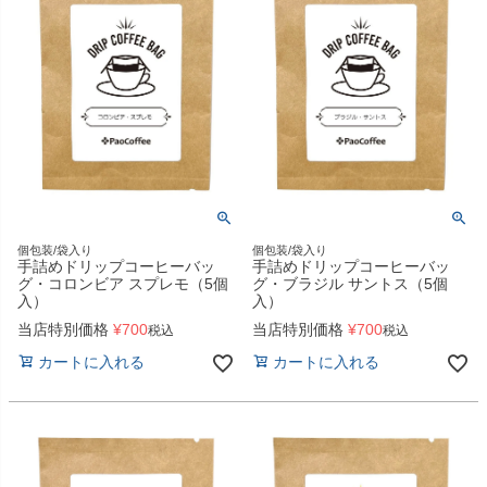
個包装/袋入り
個包装/袋入り
手詰めドリップコーヒーバッ
手詰めドリップコーヒーバッ
グ・コロンビア スプレモ（5個
グ・ブラジル サントス（5個
入）
入）
当店特別価格
¥
700
当店特別価格
¥
700
税込
税込
カートに入れる
カートに入れる