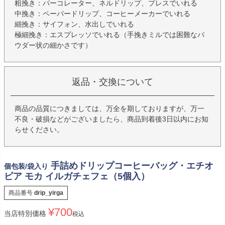
粗挽き：パーコレーター、ネルドリップ、プレスでいれる
中挽き：ペーパードリップ、コーヒーメーカーでいれる
細挽き：サイフォン、水出しでいれる
極細挽き：エスプレッソでいれる（手挽きミルでは困難なパ
ウダー状の細かさです）
返品・交換について
商品の品質につきましては、万全を期しておりますが、万一
不良・破損などがございましたら、商品到着後3日以内にお知
らせください。
手詰めドリップコーヒーバッグ・エチオ
個包装/袋入り
ピア モカ イルガチェフェ（5個入）
商品番号
drip_yirga
¥
700
当店特別価格
税込