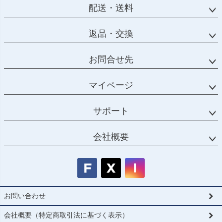
配送・送料
返品・交換
お問合せ先
マイページ
サポート
会社概要
お問い合わせ
会社概要（特定商取引法に基づく表示）