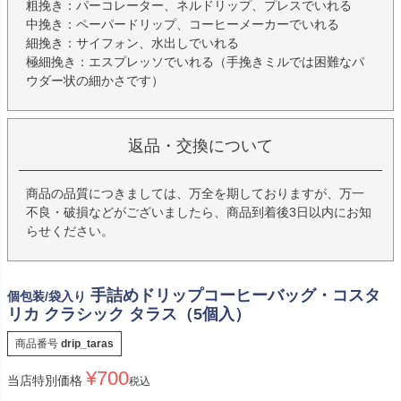
粗挽き：パーコレーター、ネルドリップ、プレスでいれる
中挽き：ペーパードリップ、コーヒーメーカーでいれる
細挽き：サイフォン、水出しでいれる
極細挽き：エスプレッソでいれる（手挽きミルでは困難なパ
ウダー状の細かさです）
返品・交換について
商品の品質につきましては、万全を期しておりますが、万一
不良・破損などがございましたら、商品到着後3日以内にお知
らせください。
手詰めドリップコーヒーバッグ・コスタ
個包装/袋入り
リカ クラシック タラス（5個入）
商品番号
drip_taras
¥
700
当店特別価格
税込