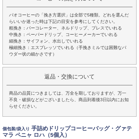
パオコーヒーの「挽き方選択」は全部で5種類。どれを選んだ
らいいか迷った時は下記の目安を参考にしてください。
粗挽き：パーコレーター、ネルドリップ、プレスでいれる
中挽き：ペーパードリップ、コーヒーメーカーでいれる
細挽き：サイフォン、水出しでいれる
極細挽き：エスプレッソでいれる（手挽きミルでは困難なパ
ウダー状の細かさです）
返品・交換について
商品の品質につきましては、万全を期しておりますが、万一
不良・破損などがございましたら、商品到着後3日以内にお知
らせください。
手詰めドリップコーヒーバッグ・グァテ
個包装/袋入り
マラ ペニャ ロハ（5個入）