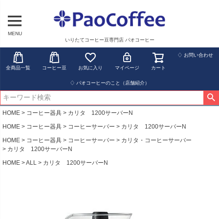
MENU
いりたてコーヒー豆専門店 パオコーヒー
♢ お問い合わせ
全商品一覧
コーヒー豆
お気に入り
マイページ
カート
♢ パオコーヒーのこと（店舗紹介）
HOME
コーヒー器具
カリタ 1200サーバーN
HOME
コーヒー器具
コーヒーサーバー
カリタ 1200サーバーN
HOME
コーヒー器具
コーヒーサーバー
カリタ・コーヒーサーバー
カリタ 1200サーバーN
HOME
ALL
カリタ 1200サーバーN