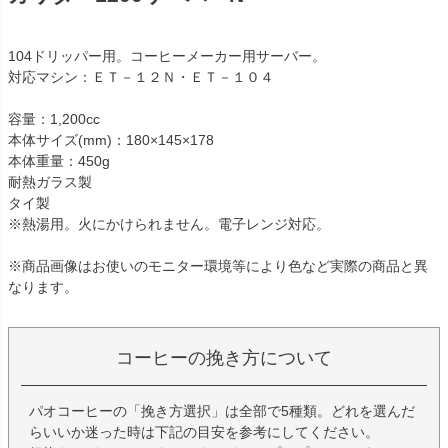
104ドリッパー用。コーヒーメーカー用サーバー。
対応マシン：ＥＴ－１２Ｎ・ＥＴ－１０４
容量：1,200cc
本体サイズ(mm)：180×145×178
本体重量：450g
耐熱ガラス製
タイ製
※熱湯用。火にかけられません。電子レンジ対応。
※商品画像はお使いのモニター環境等により色など実際の商品と異
なります。
コーヒーの挽き方について
パオコーヒーの「挽き方選択」は全部で5種類。どれを選んだ
らいいか迷った時は下記の目安を参考にしてください。