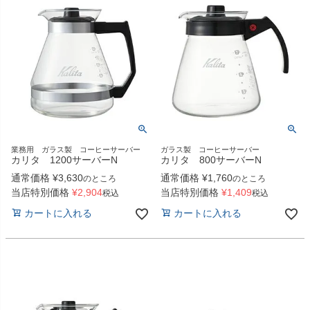
業務用 ガラス製 コーヒーサーバー
ガラス製 コーヒーサーバー
カリタ 1200サーバーN
カリタ 800サーバーN
通常価格
¥
3,630
通常価格
¥
1,760
のところ
のところ
当店特別価格
¥
2,904
当店特別価格
¥
1,409
税込
税込
カートに入れる
カートに入れる