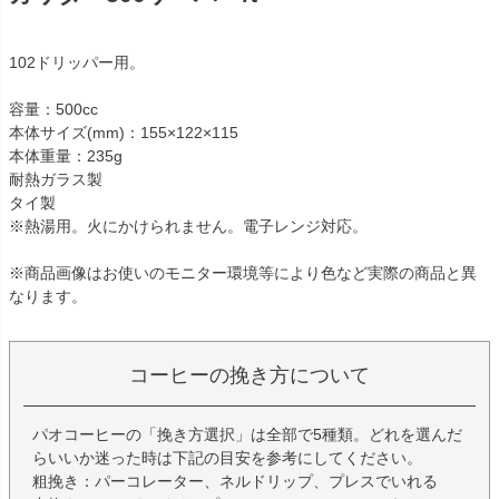
102ドリッパー用。
容量：500cc
本体サイズ(mm)：155×122×115
本体重量：235g
耐熱ガラス製
タイ製
※熱湯用。火にかけられません。電子レンジ対応。
※商品画像はお使いのモニター環境等により色など実際の商品と異
なります。
コーヒーの挽き方について
パオコーヒーの「挽き方選択」は全部で5種類。どれを選んだ
らいいか迷った時は下記の目安を参考にしてください。
粗挽き：パーコレーター、ネルドリップ、プレスでいれる