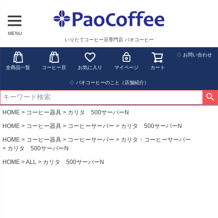
MENU
いりたてコーヒー豆専門店 パオコーヒー
♢ お問い合わせ
全商品一覧
コーヒー豆
お気に入り
マイページ
カート
♢ パオコーヒーのこと（店舗紹介）
HOME
コーヒー器具
カリタ 500サーバーN
HOME
コーヒー器具
コーヒーサーバー
カリタ 500サーバーN
HOME
コーヒー器具
コーヒーサーバー
カリタ・コーヒーサーバー
カリタ 500サーバーN
HOME
ALL
カリタ 500サーバーN