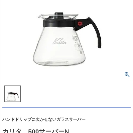
ハンドドリップに欠かせないガラスサーバー
カリタ 500サーバーN