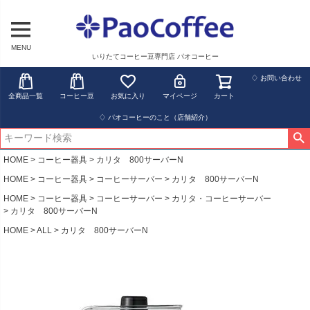
MENU
いりたてコーヒー豆専門店 パオコーヒー
♢ お問い合わせ
全商品一覧
コーヒー豆
お気に入り
マイページ
カート
♢ パオコーヒーのこと（店舗紹介）
HOME
コーヒー器具
カリタ 800サーバーN
HOME
コーヒー器具
コーヒーサーバー
カリタ 800サーバーN
HOME
コーヒー器具
コーヒーサーバー
カリタ・コーヒーサーバー
カリタ 800サーバーN
HOME
ALL
カリタ 800サーバーN