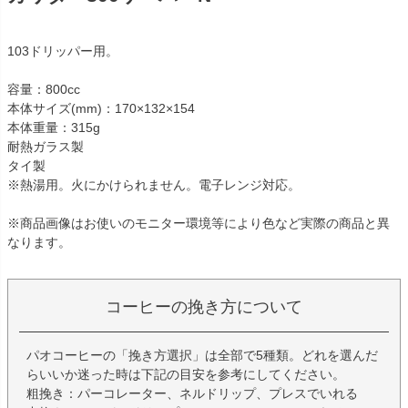
103ドリッパー用。
容量：800cc
本体サイズ(mm)：170×132×154
本体重量：315g
耐熱ガラス製
タイ製
※熱湯用。火にかけられません。電子レンジ対応。
※商品画像はお使いのモニター環境等により色など実際の商品と異
なります。
コーヒーの挽き方について
パオコーヒーの「挽き方選択」は全部で5種類。どれを選んだ
らいいか迷った時は下記の目安を参考にしてください。
粗挽き：パーコレーター、ネルドリップ、プレスでいれる