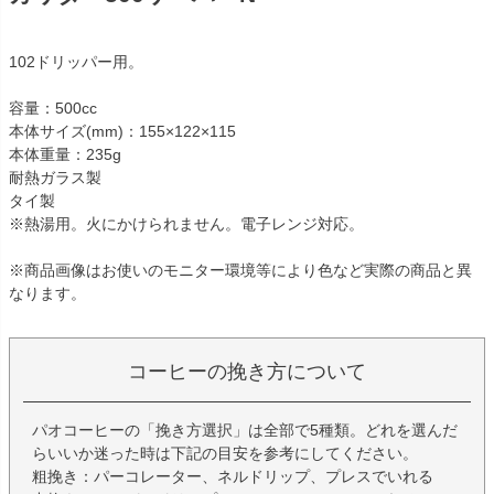
102ドリッパー用。
容量：500cc
本体サイズ(mm)：155×122×115
本体重量：235g
耐熱ガラス製
タイ製
※熱湯用。火にかけられません。電子レンジ対応。
※商品画像はお使いのモニター環境等により色など実際の商品と異
なります。
コーヒーの挽き方について
パオコーヒーの「挽き方選択」は全部で5種類。どれを選んだ
らいいか迷った時は下記の目安を参考にしてください。
粗挽き：パーコレーター、ネルドリップ、プレスでいれる