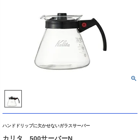
ハンドドリップに欠かせないガラスサーバー
カリタ 500サーバーN