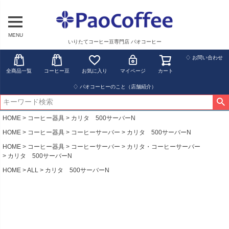
MENU
いりたてコーヒー豆専門店 パオコーヒー
♢ お問い合わせ
全商品一覧
コーヒー豆
お気に入り
マイページ
カート
♢ パオコーヒーのこと（店舗紹介）
HOME
コーヒー器具
カリタ 500サーバーN
HOME
コーヒー器具
コーヒーサーバー
カリタ 500サーバーN
HOME
コーヒー器具
コーヒーサーバー
カリタ・コーヒーサーバー
カリタ 500サーバーN
HOME
ALL
カリタ 500サーバーN