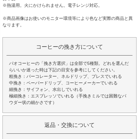
※熱湯用。火にかけられません。電子レンジ対応。
※商品画像はお使いのモニター環境等により色など実際の商品と異
なります。
コーヒーの挽き方について
パオコーヒーの「挽き方選択」は全部で5種類。どれを選んだ
らいいか迷った時は下記の目安を参考にしてください。
粗挽き：パーコレーター、ネルドリップ、プレスでいれる
中挽き：ペーパードリップ、コーヒーメーカーでいれる
細挽き：サイフォン、水出しでいれる
極細挽き：エスプレッソでいれる（手挽きミルでは困難なパ
ウダー状の細かさです）
返品・交換について