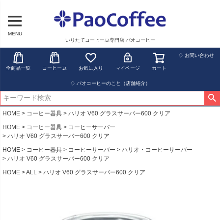
MENU
いりたてコーヒー豆専門店 パオコーヒー
♢ お問い合わせ
全商品一覧
コーヒー豆
お気に入り
マイページ
カート
♢ パオコーヒーのこと（店舗紹介）
HOME
コーヒー器具
ハリオ V60 グラスサーバー600 クリア
HOME
コーヒー器具
コーヒーサーバー
ハリオ V60 グラスサーバー600 クリア
HOME
コーヒー器具
コーヒーサーバー
ハリオ・コーヒーサーバー
ハリオ V60 グラスサーバー600 クリア
HOME
ALL
ハリオ V60 グラスサーバー600 クリア