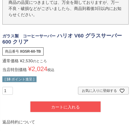
商品の品質につきましては、万全を期しておりますが、万一
不良・破損などがございましたら、商品到着後3日以内にお知
らせください。
ハリオ V60 グラスサーバー
ガラス製 コーヒーサーバー
600 クリア
商品番号
XGSR-60-TB
通常価格
¥
2,530
のところ
¥
2,024
当店特別価格
税込
[
18
ポイント進呈 ]
お気に入りに登録する
カートに入れる
返品特約について