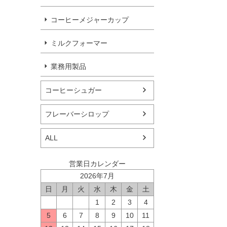
コーヒーメジャーカップ
ミルクフォーマー
業務用製品
コーヒーシュガー
フレーバーシロップ
ALL
営業日カレンダー
2026年7月
日
月
火
水
木
金
土
1
2
3
4
5
6
7
8
9
10
11