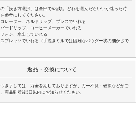
の「挽き方選択」は全部で5種類。どれを選んだらいいか迷った時
安を参考にしてください。
ーコレーター、ネルドリップ、プレスでいれる
ーパードリップ、コーヒーメーカーでいれる
イフォン、水出しでいれる
エスプレッソでいれる（手挽きミルでは困難なパウダー状の細かさで
返品・交換について
につきましては、万全を期しておりますが、万一不良・破損などがご
、商品到着後3日以内にお知らせください。