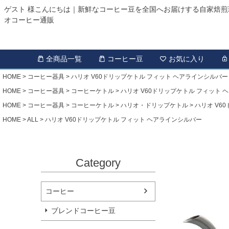
ゲスト 様こんにちは｜新鮮なコーヒー豆を全国へお届けする自家焙煎
オコーヒー通販
全商品一覧
コーヒー豆
お気に入り
HOME
コーヒー器具
ハリオ V60ドリップケトル フィット ヘアラインシルバー
HOME
コーヒー器具
コーヒーケトル
ハリオ V60ドリップケトル フィット 
HOME
コーヒー器具
コーヒーケトル
ハリオ・ドリップケトル
ハリオ V6
HOME
ALL
ハリオ V60ドリップケトル フィット ヘアラインシルバー
Category
コーヒー
ブレンドコーヒー豆