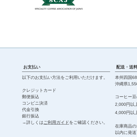
お支払い
配送・送
以下のお支払い方法をご利用いただけます。
本州四国68
沖縄県1,55
クレジットカード
郵便振込
コーヒー豆
コンビニ決済
2,000円
代金引換
4,000円
銀行振込
→詳しくは
ご利用ガイド
をご確認ください。
在庫商品の
以内に発送