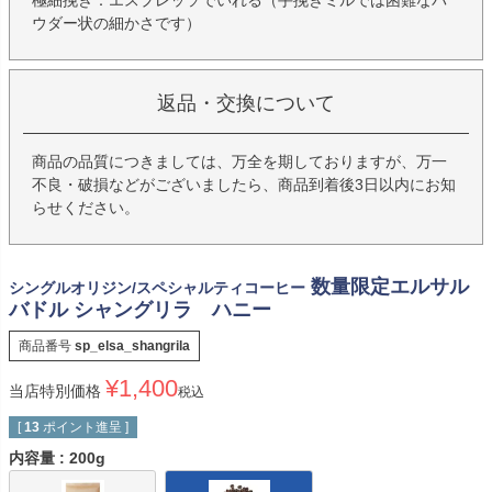
極細挽き：エスプレッソでいれる（手挽きミルでは困難なパ
ウダー状の細かさです）
返品・交換について
商品の品質につきましては、万全を期しておりますが、万一
不良・破損などがございましたら、商品到着後3日以内にお知
らせください。
数量限定エルサル
シングルオリジン/スペシャルティコーヒー
バドル シャングリラ ハニー
商品番号
sp_elsa_shangrila
¥
1,400
当店特別価格
税込
[
13
ポイント進呈 ]
内容量
200g