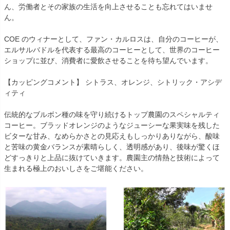
ん、労働者とその家族の生活を向上させることも忘れてはいませ
ん。
COE のウィナーとして、ファン・カルロスは、自分のコーヒーが、
エルサルバドルを代表する最高のコーヒーとして、世界のコーヒー
ショップに並び、消費者に愛飲させることを待ち望んでいます。
【カッピングコメント】 シトラス、オレンジ、シトリック・アシデ
ィティ
伝統的なブルボン種の味を守り続けるトップ農園のスペシャルティ
コーヒー。ブラッドオレンジのようなジューシーな果実味を残した
ビターな甘み、なめらかさとの見応えもしっかりありながら、酸味
と苦味の黄金バランスが素晴らしく、透明感があり、後味が驚くほ
どすっきりと上品に抜けていきます。農園主の情熱と技術によって
生まれる極上のおいしさをご堪能ください。