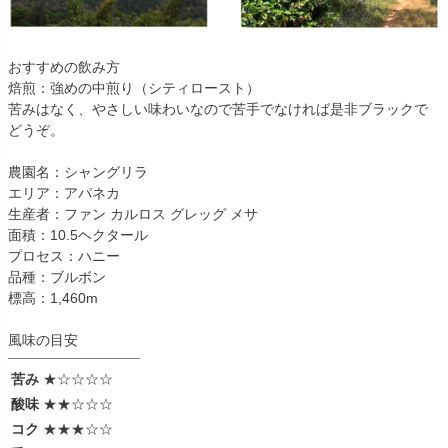
おすすめの飲み方
焙煎：強めの中煎り（シティロースト）
苦みはなく、やさしい味わいなので苦手でなければ是非ブラックで
どうぞ。
農園名：シャングリラ
エリア：アパネカ
生産者：ファン カルロス グレッグ メサ
面積：10.5ヘクタール
プロセス：ハニー
品種：ブルボン
標高：1,460m
風味の目安
苦み
★☆☆☆☆
酸味
★★☆☆☆
コク
★★★☆☆