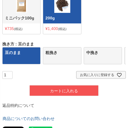
ミニパック100g
200g
¥
735
¥
1,400
税込
税込
挽き方
豆のまま
豆のまま
粗挽き
中挽き
お気に入りに登録する
カートに入れる
返品特約について
商品についてのお問い合わせ