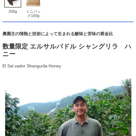
200g
ミニパッ
ク100g
農園主の情熱と技術によって生まれる酸味と苦味の黄金比
数量限定 エルサルバドル シャングリラ ハ
ニー
El Sal vador Shangurila Honey