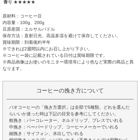
香り
★★★★★
原材料：コーヒー豆
内容量：100g、200g
豆原産国：エルサルバドル
保存方法：直射日光、高温多湿を避けて保存してください。
賞味期限：到着後約半年
※できれば2週間以内にお召し上がり下さい。
※コーヒー袋に記載されている日付は賞味期限です。
※商品画像はお使いのモニター環境等により色など実際の商品と異
なります。
コーヒーの挽き方について
パオコーヒーの「挽き方選択」は全部で5種類。どれを選んだ
らいいか迷った時は下記の目安を参考にしてください。
粗挽き：パーコレーター、ネルドリップ、プレスでいれる
中挽き：ペーパードリップ、コーヒーメーカーでいれる
細挽き：サイフォン、水出しでいれる