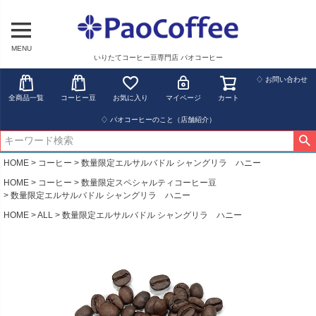
MENU
いりたてコーヒー豆専門店 パオコーヒー
♢ お問い合わせ
全商品一覧
コーヒー豆
お気に入り
マイページ
カート
♢ パオコーヒーのこと（店舗紹介）
HOME
コーヒー
数量限定エルサルバドル シャングリラ ハニー
HOME
コーヒー
数量限定スペシャルティコーヒー豆
数量限定エルサルバドル シャングリラ ハニー
HOME
ALL
数量限定エルサルバドル シャングリラ ハニー