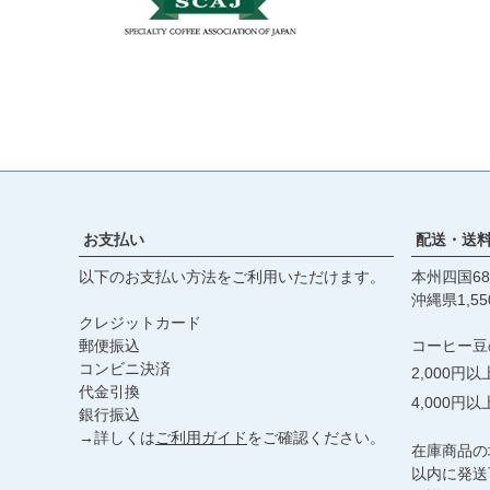
お支払い
配送・送
以下のお支払い方法をご利用いただけます。
本州四国68
沖縄県1,55
クレジットカード
郵便振込
コーヒー豆
コンビニ決済
2,000円
代金引換
4,000円
銀行振込
→詳しくは
ご利用ガイド
をご確認ください。
在庫商品の
以内に発送