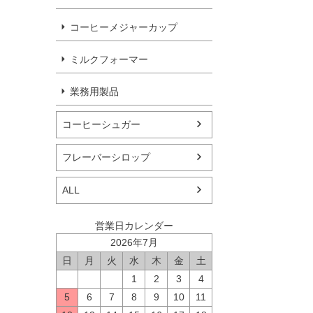
コーヒーメジャーカップ
ミルクフォーマー
業務用製品
コーヒーシュガー
フレーバーシロップ
ALL
営業日カレンダー
2026年7月
日
月
火
水
木
金
土
1
2
3
4
5
6
7
8
9
10
11