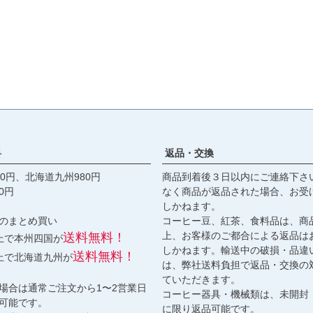
料
返品・交換
0円、北海道九州980円
商品到着後３日以内にご連絡下さ
0円
なく商品が返品された場合、お受
しかねます。
のまとめ買い
コーヒー豆、紅茶、食料品は、商
上、お客様のご都合による返品は
送料無料！
以上で本州四国が
しかねます。輸送中の破損・品違
送料無料！
以上で北海道九州が
は、弊社送料負担で返品・交換の
ていただきます。
場合は通常ご注文から1〜2営業日
コーヒー器具・機械類は、未開封
可能です。
に限り返品可能です。