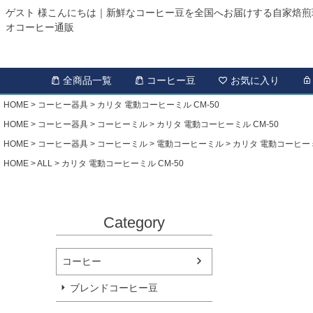
ゲスト 様こんにちは｜新鮮なコーヒー豆を全国へお届けする自家焙煎
オコーヒー通販
全商品一覧
コーヒー豆
お気に入り
HOME
コーヒー器具
カリタ 電動コーヒーミル CM-50
HOME
コーヒー器具
コーヒーミル
カリタ 電動コーヒーミル CM-50
HOME
コーヒー器具
コーヒーミル
電動コーヒーミル
カリタ 電動コーヒーミ
HOME
ALL
カリタ 電動コーヒーミル CM-50
Category
コーヒー
ブレンドコーヒー豆