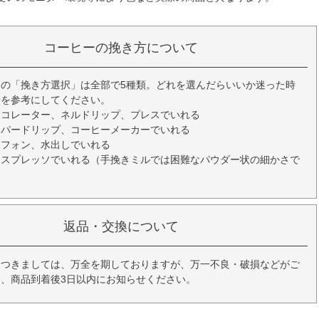
コーヒーの挽き方について
の「挽き方選択」は全部で5種類。どれを選んだらいいか迷った時
安を参考にしてください。
ーコレーター、ネルドリップ、プレスでいれる
ーパードリップ、コーヒーメーカーでいれる
イフォン、水出しでいれる
エスプレッソでいれる（手挽きミルでは困難なパウダー状の細かさで
返品・交換について
につきましては、万全を期しておりますが、万一不良・破損などがご
、商品到着後3日以内にお知らせください。