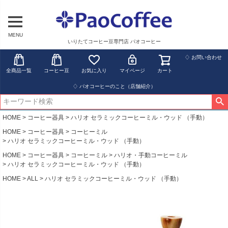
MENU
いりたてコーヒー豆専門店 パオコーヒー
♢ お問い合わせ
全商品一覧
コーヒー豆
お気に入り
マイページ
カート
♢ パオコーヒーのこと（店舗紹介）
HOME
コーヒー器具
ハリオ セラミックコーヒーミル・ウッド （手動）
HOME
コーヒー器具
コーヒーミル
ハリオ セラミックコーヒーミル・ウッド （手動）
HOME
コーヒー器具
コーヒーミル
ハリオ・手動コーヒーミル
ハリオ セラミックコーヒーミル・ウッド （手動）
HOME
ALL
ハリオ セラミックコーヒーミル・ウッド （手動）