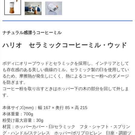
ナチュラル感漂うコーヒーミル
ハリオ セラミックコーヒーミル・ウッド
ボディにオリーブウッドとセラミックを採用し、インテリアとして
も存在感のある美しい曲線のミル。セラミック製の臼を使用してい
るため、摩擦熱が発生しにくく、熱によるコーヒー粉へのダメージ
を防ぎます。
コーヒー粉を取り出すときはホッパー下の木の部分を回して外しま
す。
本体サイズ(mm)：幅 167 × 奥行 85 × 高 215
本体重量：700g
粉受け最大容量：30g
材質：ホッパーカバー・臼/セラミック フタ・シャフト・スプリン
グ・ハンドル/ステンレス ホッパー/ポリプロピレン 臼座・調節ツ