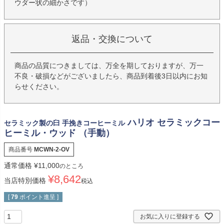
ウダー状の細かさです）
返品・交換について
商品の品質につきましては、万全を期しておりますが、万一
不良・破損などがございましたら、商品到着後3日以内にお知
らせください。
ハリオ セラミックコー
セラミック製の臼 手挽きコーヒーミル
ヒーミル・ウッド （手動）
商品番号
MCWN-2-OV
通常価格
¥
11,000
のところ
¥
8,642
当店特別価格
税込
[
79
ポイント進呈 ]
お気に入りに登録する