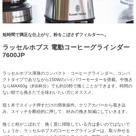
短時間で満足な仕上がり、粉をこぼさずフィルターへ。
ラッセルホブス 電動コーヒーグラインダー
7600JP
ラッセルホブス渾身のコンパクト・コーヒーグラインダー。コンパ
クトタイプでありながら150Wのハイパワーモーターを搭載。中挽き
ならMAX60g（約6杯分）でも約10秒で挽くことができます。時間の
ない朝でも挽きたてを味わいたい方にオススメ。
指１本でスイッチ押すだけの簡単操作。クリアカバーから覗き込
み、スイッチを断続的に押して、好みの挽き加減にしていきます。
挽くと粉がこぼれて、挽く度に掃除している方は多いのではないで
しょうか。ラッセルホブスのコーヒーグラインダーは、取り外せる