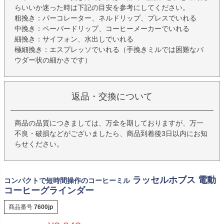
らいいか迷った時は下記の目安を参考にしてください。
粗挽き：パーコレーター、ネルドリップ、プレスでいれる
中挽き：ペーパードリップ、コーヒーメーカーでいれる
細挽き：サイフォン、水出しでいれる
極細挽き：エスプレッソでいれる（手挽きミルでは困難なパ
ウダー状の細かさです）
返品・交換について
商品の品質につきましては、万全を期しておりますが、万一
不良・破損などがございましたら、商品到着後3日以内にお知
らせください。
ラッセルホブス 電動
コンパクトで短時間操作のコーヒーミル
コーヒーグラインダー
商品番号
7600jp