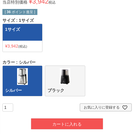
¥
3,942
当店特別価格
税込
[
36
ポイント進呈 ]
サイズ
1サイズ
1サイズ
¥
3,942
税込
カラー
シルバー
シルバー
ブラック
お気に入りに登録する
カートに入れる