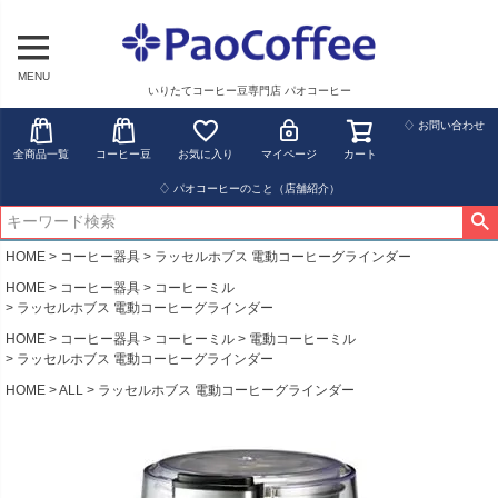
MENU
いりたてコーヒー豆専門店 パオコーヒー
♢ お問い合わせ
全商品一覧
コーヒー豆
お気に入り
マイページ
カート
♢ パオコーヒーのこと（店舗紹介）
HOME
コーヒー器具
ラッセルホブス 電動コーヒーグラインダー
HOME
コーヒー器具
コーヒーミル
ラッセルホブス 電動コーヒーグラインダー
HOME
コーヒー器具
コーヒーミル
電動コーヒーミル
ラッセルホブス 電動コーヒーグラインダー
HOME
ALL
ラッセルホブス 電動コーヒーグラインダー