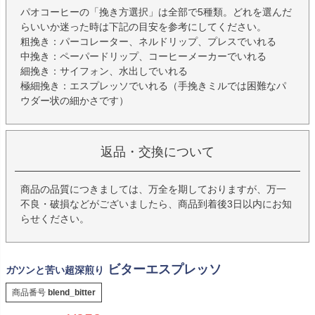
パオコーヒーの「挽き方選択」は全部で5種類。どれを選んだ
らいいか迷った時は下記の目安を参考にしてください。
粗挽き：パーコレーター、ネルドリップ、プレスでいれる
中挽き：ペーパードリップ、コーヒーメーカーでいれる
細挽き：サイフォン、水出しでいれる
極細挽き：エスプレッソでいれる（手挽きミルでは困難なパ
ウダー状の細かさです）
返品・交換について
商品の品質につきましては、万全を期しておりますが、万一
不良・破損などがございましたら、商品到着後3日以内にお知
らせください。
ビターエスプレッソ
ガツンと苦い超深煎り
商品番号
blend_bitter