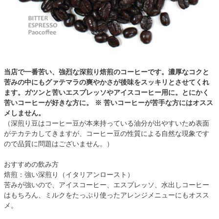
当店で一番苦い、強烈な深煎り焙煎のコーヒーです。濃厚なコクと
苦みの中にもグァテマラの爽やかさが後味をスッキリとさせてくれ
ます。ガツンと苦いエスプレッソやアイスコーヒー用に。とにかく
苦いコーヒーが好きな方に。 ※ 苦いコーヒーが苦手な方にはオスス
メしません。
（深煎り豆はコーヒー豆が本来持っている油分が出やすいため表面
がテカテカしてきますが、コーヒー豆の性質による自然な現象です
ので品質に問題はございません。）
おすすめの飲み方
焙煎：強い深煎り（イタリアンロースト）
苦みが強いので、アイスコーヒー、エスプレッソ、水出しコーヒー
はもちろん、ミルクをたっぷり使ったアレンジメニューにもオスス
メ。