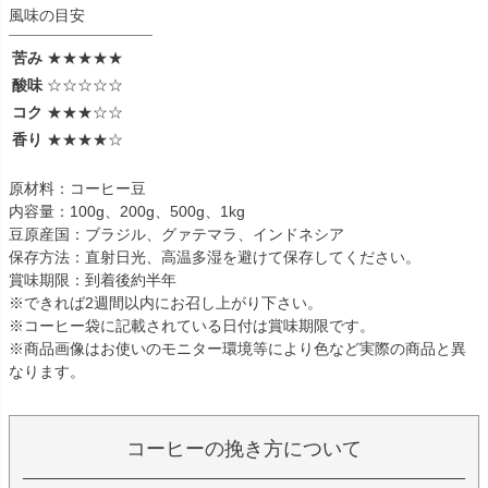
風味の目安
苦み
★★★★★
酸味
☆☆☆☆☆
コク
★★★☆☆
香り
★★★★☆
原材料：コーヒー豆
内容量：100g、200g、500g、1kg
豆原産国：ブラジル、グァテマラ、インドネシア
保存方法：直射日光、高温多湿を避けて保存してください。
賞味期限：到着後約半年
※できれば2週間以内にお召し上がり下さい。
※コーヒー袋に記載されている日付は賞味期限です。
※商品画像はお使いのモニター環境等により色など実際の商品と異
なります。
コーヒーの挽き方について