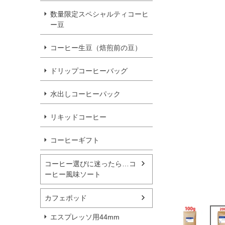
数量限定スペシャルティコーヒ
ー豆
コーヒー生豆（焙煎前の豆）
ドリップコーヒーバッグ
水出しコーヒーパック
リキッドコーヒー
コーヒーギフト
コーヒー選びに迷ったら…コ
ーヒー風味ソート
カフェポッド
エスプレッソ用44mm