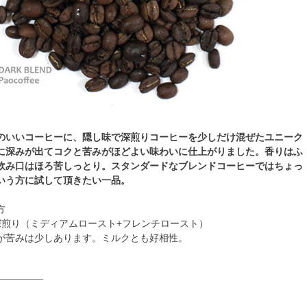
のいいコーヒーに、隠し味で深煎りコーヒーを少しだけ混ぜたユニーク
に深みが出てコクと苦みがほどよい味わいに仕上がりました。香りはふ
飲み口はほろ苦しっとり。スタンダードなブレンドコーヒーではちょっ
いう方に試して頂きたい一品。
方
深煎り（ミディアムロースト+フレンチロースト）
が苦みは少しあります。ミルクとも好相性。
☆