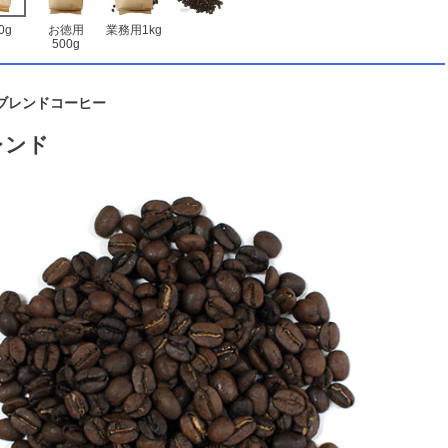
0g
お徳用
業務用1kg
500g
ブレンドコーヒー
レンド