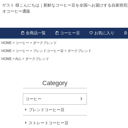
ゲスト 様こんにちは｜新鮮なコーヒー豆を全国へお届けする自家焙煎
オコーヒー通販
全商品一覧
コーヒー豆
お気に入り
HOME
コーヒー
ダークブレンド
HOME
コーヒー
ブレンドコーヒー豆
ダークブレンド
HOME
ALL
ダークブレンド
Category
コーヒー
ブレンドコーヒー豆
ストレートコーヒー豆