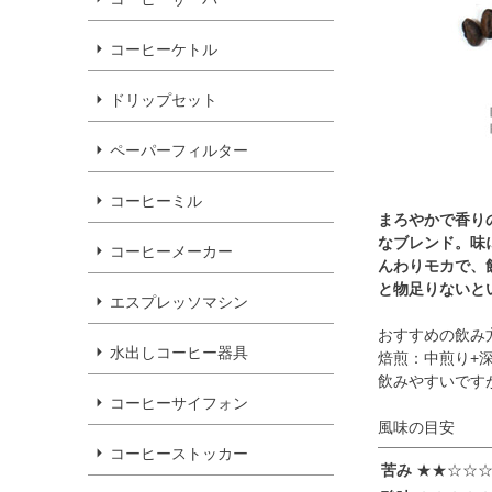
コーヒーケトル
ドリップセット
ペーパーフィルター
コーヒーミル
まろやかで香り
なブレンド。味
コーヒーメーカー
んわりモカで、
と物足りないと
エスプレッソマシン
おすすめの飲み
水出しコーヒー器具
焙煎：中煎り+
飲みやすいです
コーヒーサイフォン
風味の目安
コーヒーストッカー
苦み
★★☆☆