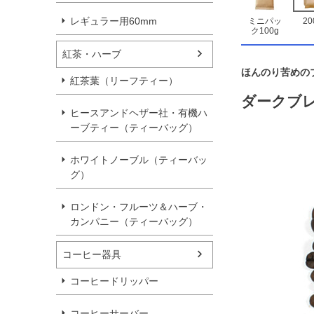
レギュラー用60mm
ミニパッ
20
ク100g
紅茶・ハーブ
ほんのり苦めの
紅茶葉（リーフティー）
ダークブ
ヒースアンドヘザー社・有機ハ
ーブティー（ティーバッグ）
ホワイトノーブル（ティーバッ
グ）
ロンドン・フルーツ＆ハーブ・
カンパニー（ティーバッグ）
コーヒー器具
コーヒードリッパー
コーヒーサーバー