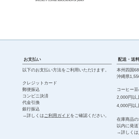
お支払い
配送・送
以下のお支払い方法をご利用いただけます。
本州四国68
沖縄県1,55
クレジットカード
郵便振込
コーヒー豆
コンビニ決済
2,000円
代金引換
4,000円
銀行振込
→詳しくは
ご利用ガイド
をご確認ください。
在庫商品の
以内に発送
→詳しくは