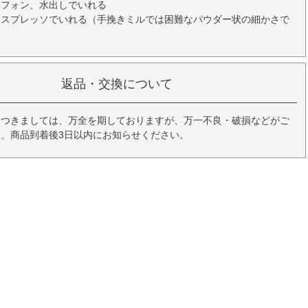
イフォン、水出しでいれる
エスプレッソでいれる（手挽きミルでは困難なパウダー状の細かさで
返品・交換について
につきましては、万全を期しておりますが、万一不良・破損などがご
、商品到着後3日以内にお知らせください。