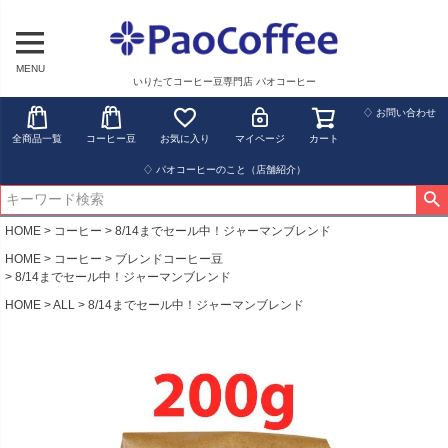
MENU
いりたてコーヒー豆専門店 パオコーヒー
♢ お問い合わせ
全商品一覧
コーヒー豆
お気に入り
マイページ
カート
♢ パオコーヒーのこと（店舗紹介）
HOME
コーヒー
8/14までセール中！ジャーマンブレンド
HOME
コーヒー
ブレンドコーヒー豆
8/14までセール中！ジャーマンブレンド
HOME
ALL
8/14までセール中！ジャーマンブレンド