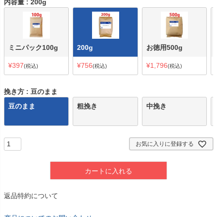
内容量
200g
ミニパック100g
200g
お徳用500g
¥
397
¥
756
¥
1,796
税込
税込
税込
挽き方
豆のまま
豆のまま
粗挽き
中挽き
お気に入りに登録する
カートに入れる
返品特約について