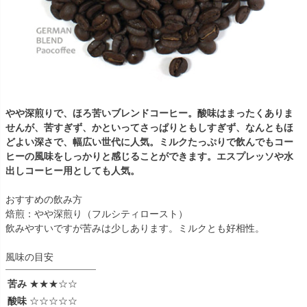
やや深煎りで、ほろ苦いブレンドコーヒー。酸味はまったくありま
せんが、苦すぎず、かといってさっぱりともしすぎず、なんともほ
どよい深さで、幅広い世代に人気。ミルクたっぷりで飲んでもコー
ヒーの風味をしっかりと感じることができます。エスプレッソや水
出しコーヒー用としても人気。
おすすめの飲み方
焙煎：やや深煎り（フルシティロースト）
飲みやすいですが苦みは少しあります。ミルクとも好相性。
風味の目安
苦み
★★★☆☆
酸味
☆☆☆☆☆