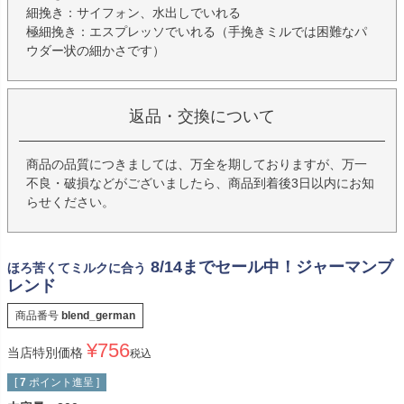
細挽き：サイフォン、水出しでいれる
極細挽き：エスプレッソでいれる（手挽きミルでは困難なパ
ウダー状の細かさです）
返品・交換について
商品の品質につきましては、万全を期しておりますが、万一
不良・破損などがございましたら、商品到着後3日以内にお知
らせください。
8/14までセール中！ジャーマンブ
ほろ苦くてミルクに合う
レンド
商品番号
blend_german
¥
756
当店特別価格
税込
[
7
ポイント進呈 ]