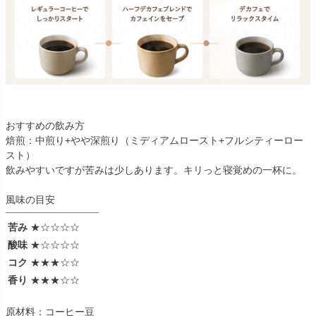
おすすめの飲み方
焙煎：中煎り+やや深煎り（ミディアムロースト+フルシティーロー
スト）
飲みやすいですが苦みは少しあります。キリっと寝覚めの一杯に。
風味の目安
苦み
★☆☆☆☆
酸味
★☆☆☆☆
コク
★★★☆☆
香り
★★★☆☆
原材料：コーヒー豆