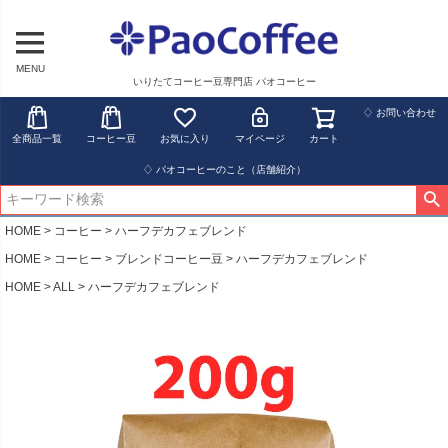
MENU
いりたてコーヒー豆専門店 パオコーヒー
♢ お問い合わせ
全商品一覧
コーヒー豆
お気に入り
マイページ
カート
♢ パオコーヒーのこと（店舗紹介）
HOME
コーヒー
ハーフデカフェブレンド
HOME
コーヒー
ブレンドコーヒー豆
ハーフデカフェブレンド
HOME
ALL
ハーフデカフェブレンド