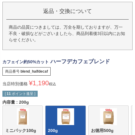
返品・交換について
商品の品質につきましては、万全を期しておりますが、万一
不良・破損などがございましたら、商品到着後3日以内にお知
らせください。
ハーフデカフェブレンド
カフェイン約50%カット
商品番号
blend_halfdecaf
¥
1,190
当店特別価格
税込
[
11
ポイント進呈 ]
内容量
200g
ミニパック100g
200g
お徳用500g