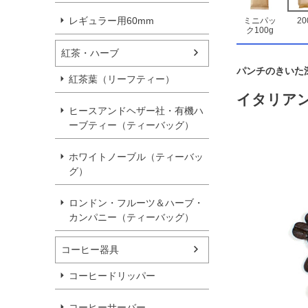
レギュラー用60mm
ミニパッ
20
ク100g
紅茶・ハーブ
パンチのきいた
紅茶葉（リーフティー）
イタリア
ヒースアンドヘザー社・有機ハ
ーブティー（ティーバッグ）
ホワイトノーブル（ティーバッ
グ）
ロンドン・フルーツ＆ハーブ・
カンパニー（ティーバッグ）
コーヒー器具
コーヒードリッパー
コーヒーサーバー