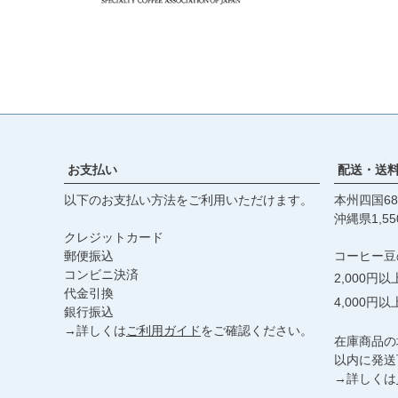
お支払い
配送・送
以下のお支払い方法をご利用いただけます。
本州四国68
沖縄県1,55
クレジットカード
郵便振込
コーヒー豆
コンビニ決済
2,000円
代金引換
4,000円
銀行振込
→詳しくは
ご利用ガイド
をご確認ください。
在庫商品の
以内に発送
→詳しくは