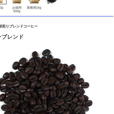
0g
お徳用
業務用1kg
500g
深煎りブレンドコーヒー
ンブレンド