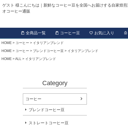
ゲスト 様こんにちは｜新鮮なコーヒー豆を全国へお届けする自家焙煎
オコーヒー通販
全商品一覧
コーヒー豆
お気に入り
HOME
コーヒー
イタリアンブレンド
HOME
コーヒー
ブレンドコーヒー豆
イタリアンブレンド
HOME
ALL
イタリアンブレンド
Category
コーヒー
ブレンドコーヒー豆
ストレートコーヒー豆