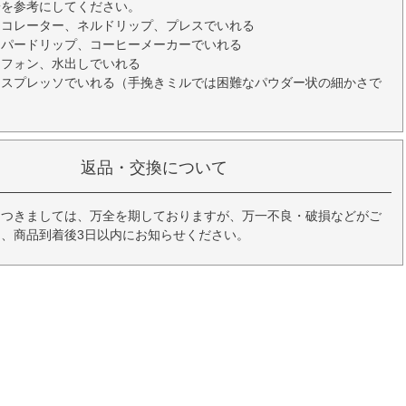
安を参考にしてください。
ーコレーター、ネルドリップ、プレスでいれる
ーパードリップ、コーヒーメーカーでいれる
イフォン、水出しでいれる
エスプレッソでいれる（手挽きミルでは困難なパウダー状の細かさで
返品・交換について
につきましては、万全を期しておりますが、万一不良・破損などがご
、商品到着後3日以内にお知らせください。