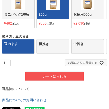
ミニパック100g
200g
お徳用500g
¥
462
¥
880
¥
2,090
税込
税込
税込
挽き方
豆のまま
豆のまま
粗挽き
中挽き
お気に入りに登録する
カートに入れる
返品特約について
商品についてのお問い合わせ