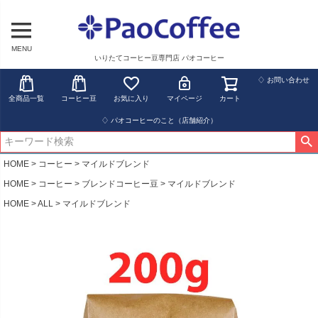
MENU
いりたてコーヒー豆専門店 パオコーヒー
♢ お問い合わせ
全商品一覧
コーヒー豆
お気に入り
マイページ
カート
♢ パオコーヒーのこと（店舗紹介）
HOME
コーヒー
マイルドブレンド
HOME
コーヒー
ブレンドコーヒー豆
マイルドブレンド
HOME
ALL
マイルドブレンド