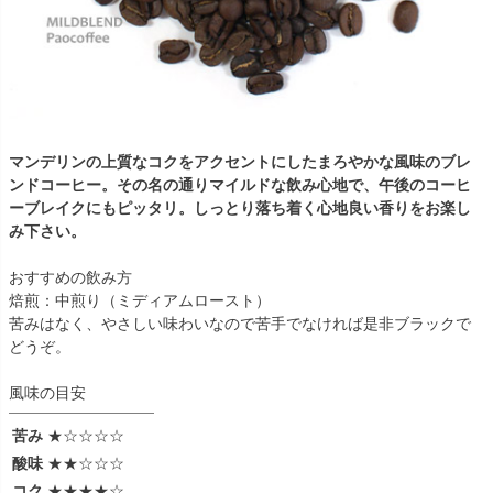
マンデリンの上質なコクをアクセントにしたまろやかな風味のブレ
ンドコーヒー。その名の通りマイルドな飲み心地で、午後のコーヒ
ーブレイクにもピッタリ。しっとり落ち着く心地良い香りをお楽し
み下さい。
おすすめの飲み方
焙煎：中煎り（ミディアムロースト）
苦みはなく、やさしい味わいなので苦手でなければ是非ブラックで
どうぞ。
風味の目安
苦み
★☆☆☆☆
酸味
★★☆☆☆
コク
★★★★☆