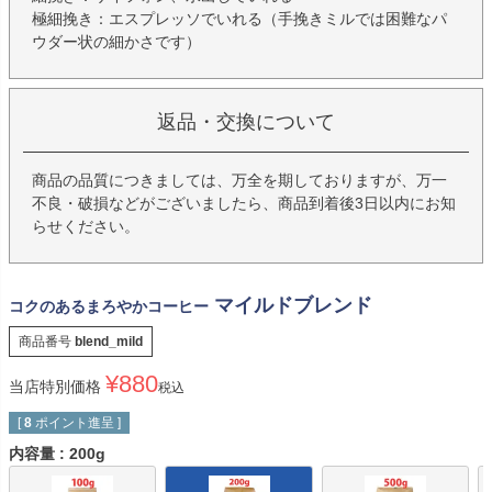
極細挽き：エスプレッソでいれる（手挽きミルでは困難なパ
ウダー状の細かさです）
返品・交換について
商品の品質につきましては、万全を期しておりますが、万一
不良・破損などがございましたら、商品到着後3日以内にお知
らせください。
マイルドブレンド
コクのあるまろやかコーヒー
商品番号
blend_mild
¥
880
当店特別価格
税込
[
8
ポイント進呈 ]
内容量
200g