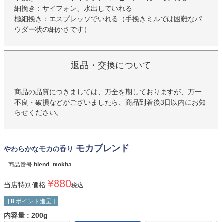
細挽き：サイフォン、水出しでいれる
極細挽き：エスプレッソでいれる（手挽きミルでは困難なパ
ウダー状の細かさです）
返品・交換について
商品の品質につきましては、万全を期しておりますが、万一
不良・破損などがございましたら、商品到着後3日以内にお知
らせください。
モカブレンド
やわらかなモカの香り
商品番号
blend_mokha
¥
880
当店特別価格
税込
[
8
ポイント進呈 ]
内容量
200g