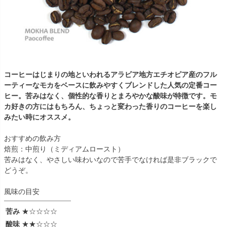
コーヒーはじまりの地といわれるアラビア地方エチオピア産のフル
ーティーなモカをベースに飲みやすくブレンドした人気の定番コー
ヒー。苦みはなく、個性的な香りとまろやかな酸味が特徴です。モ
カ好きの方にはもちろん、ちょっと変わった香りのコーヒーを楽し
みたい時にオススメ。
おすすめの飲み方
焙煎：中煎り（ミディアムロースト）
苦みはなく、やさしい味わいなので苦手でなければ是非ブラックで
どうぞ。
風味の目安
苦み
★☆☆☆☆
酸味
★★☆☆☆