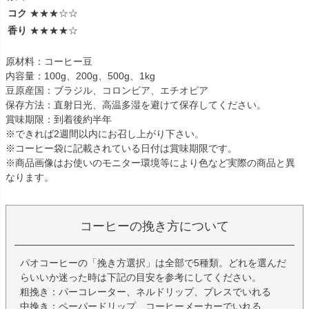
コク
★★★☆☆
香り
★★★★☆
原材料：コーヒー豆
内容量：100g、200g、500g、1kg
豆原産国：ブラジル、コロンビア、エチオピア
保存方法：直射日光、高温多湿を避けて保存してください。
賞味期限：到着後約半年
※できれば2週間以内にお召し上がり下さい。
※コーヒー袋に記載されている日付は賞味期限です。
※商品画像はお使いのモニター環境等により色など実際の商品と異
なります。
コーヒーの挽き方について
パオコーヒーの「挽き方選択」は全部で5種類。どれを選んだ
らいいか迷った時は下記の目安を参考にしてください。
粗挽き：パーコレーター、ネルドリップ、プレスでいれる
中挽き：ペーパードリップ、コーヒーメーカーでいれる