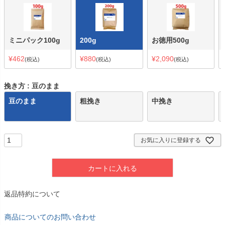
ミニパック100g
200g
お徳用500g
¥
462
¥
880
¥
2,090
税込
税込
税込
挽き方
豆のまま
豆のまま
粗挽き
中挽き
お気に入りに登録する
カートに入れる
返品特約について
商品についてのお問い合わせ