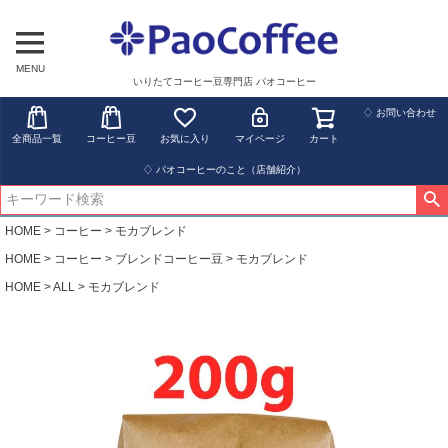
MENU
いりたてコーヒー豆専門店 パオコーヒー
♢ お問い合わせ
全商品一覧
コーヒー豆
お気に入り
マイページ
カート
♢ パオコーヒーのこと（店舗紹介）
HOME
コーヒー
モカブレンド
HOME
コーヒー
ブレンドコーヒー豆
モカブレンド
HOME
ALL
モカブレンド