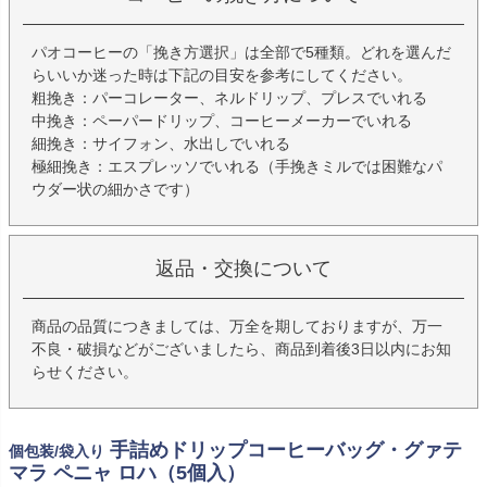
パオコーヒーの「挽き方選択」は全部で5種類。どれを選んだ
らいいか迷った時は下記の目安を参考にしてください。
粗挽き：パーコレーター、ネルドリップ、プレスでいれる
中挽き：ペーパードリップ、コーヒーメーカーでいれる
細挽き：サイフォン、水出しでいれる
極細挽き：エスプレッソでいれる（手挽きミルでは困難なパ
ウダー状の細かさです）
返品・交換について
商品の品質につきましては、万全を期しておりますが、万一
不良・破損などがございましたら、商品到着後3日以内にお知
らせください。
手詰めドリップコーヒーバッグ・グァテ
個包装/袋入り
マラ ペニャ ロハ（5個入）