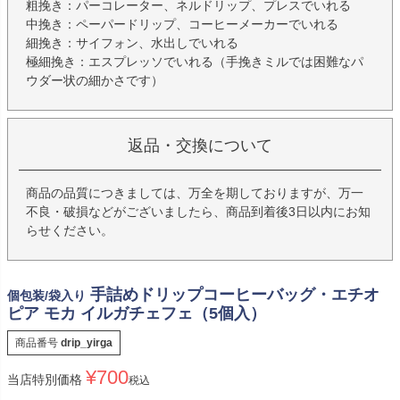
粗挽き：パーコレーター、ネルドリップ、プレスでいれる
中挽き：ペーパードリップ、コーヒーメーカーでいれる
細挽き：サイフォン、水出しでいれる
極細挽き：エスプレッソでいれる（手挽きミルでは困難なパ
ウダー状の細かさです）
返品・交換について
商品の品質につきましては、万全を期しておりますが、万一
不良・破損などがございましたら、商品到着後3日以内にお知
らせください。
手詰めドリップコーヒーバッグ・エチオ
個包装/袋入り
ピア モカ イルガチェフェ（5個入）
商品番号
drip_yirga
¥
700
当店特別価格
税込