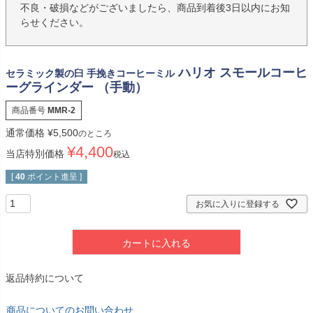
不良・破損などがございましたら、商品到着後3日以内にお知
らせください。
ハリオ スモールコーヒ
セラミック製の臼 手挽きコーヒーミル
ーグラインダー （手動）
商品番号
MMR-2
通常価格
¥
5,500
のところ
¥
4,400
当店特別価格
税込
[
40
ポイント進呈 ]
お気に入りに登録する
カートに入れる
返品特約について
商品についてのお問い合わせ