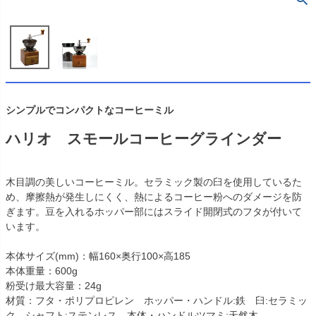
シンプルでコンパクトなコーヒーミル
ハリオ スモールコーヒーグラインダー
木目調の美しいコーヒーミル。セラミック製の臼を使用しているた
め、摩擦熱が発生しにくく、熱によるコーヒー粉へのダメージを防
ぎます。豆を入れるホッパー部にはスライド開閉式のフタが付いて
います。
本体サイズ(mm)：幅160×奥行100×高185
本体重量：600g
粉受け最大容量：24g
材質：フタ・ポリプロピレン ホッパー・ハンドル:鉄 臼:セラミッ
ク シャフト:ステンレス 本体・ハンドルツマミ:天然木