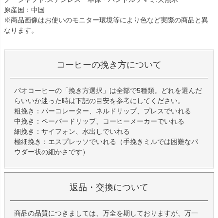
原産国：中国
※商品画像はお使いのモニター環境等により色など実際の商品と異
なります。
コーヒーの挽き方について
パオコーヒーの「挽き方選択」は全部で5種類。どれを選んだ
らいいか迷った時は下記の目安を参考にしてください。
粗挽き：パーコレーター、ネルドリップ、プレスでいれる
中挽き：ペーパードリップ、コーヒーメーカーでいれる
細挽き：サイフォン、水出しでいれる
極細挽き：エスプレッソでいれる（手挽きミルでは困難なパ
ウダー状の細かさです）
返品・交換について
商品の品質につきましては、万全を期しておりますが、万一